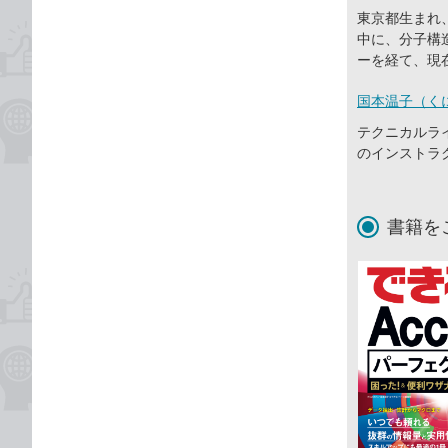
東京都生まれ
中に、分子構
ーを経て、現
国本温子（く
テクニカルライ
のインストラ
書籍を