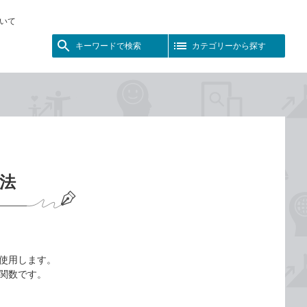
いて
キーワードで検索
カテゴリーから探す
方法
を使用します。
る関数です。