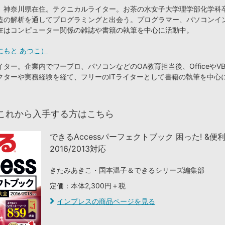
、神奈川県在住。テクニカルライター。お茶の水女子大学理学部化学科
造の解析を通してプログラミングと出会う。プログラマー、パソコンイ
在はコンピューター関係の雑誌や書籍の執筆を中心に活動中。
にもと あつこ）
ター。企業内でワープロ、パソコンなどのOA教育担当後、OfficeやVB
クターや実務経験を経て、フリーのITライターとして書籍の執筆を中心
これから入手する方はこちら
できるAccessパーフェクトブック 困った! &便
2016/2013対応
きたみあきこ・国本温子＆できるシリーズ編集部
定価：本体2,300円＋税
インプレスの商品ページを見る