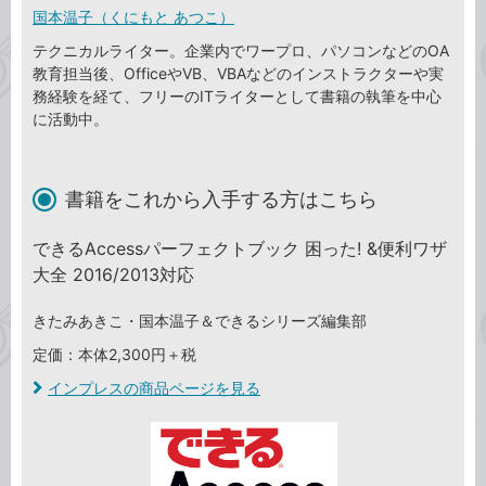
国本温子（くにもと あつこ）
テクニカルライター。企業内でワープロ、パソコンなどのOA
教育担当後、OfficeやVB、VBAなどのインストラクターや実
務経験を経て、フリーのITライターとして書籍の執筆を中心
に活動中。
書籍をこれから入手する方はこちら
できるAccessパーフェクトブック 困った! &便利ワザ
大全 2016/2013対応
きたみあきこ・国本温子＆できるシリーズ編集部
定価：本体2,300円＋税
インプレスの商品ページを見る