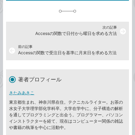
追
加
次の記事
arrow_forward
Accessの関数で日付から曜日を求める方法
前の記事
arrow_back
Accessの関数で受注日を基準に月末日を求める方法
著者プロフィール
きたみあきこ
東京都生まれ、神奈川県在住。テクニカルライター。お茶の
水女子大学理学部化学科卒。大学在学中に、分子構造の解析
を通してプログラミングと出会う。プログラマー、パソコン
インストラクターを経て、現在はコンピューター関係の雑誌
や書籍の執筆を中心に活動中。