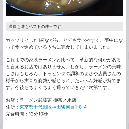
温度も味もベストの味玉です
ガッツリとした1杯ながら、とても食べやすく、夢中にな
って食べ進めているうちに完食してしまいました。
これまでの家系ラーメンと比べて、革新的な何かがある
と言えるお店ではありません。しかし、ラーメンの美味
しさはもちろん、トッピングの調和のよさや店員さんの
様子から実直な姿勢が感じられ、たいへん好感が持てま
す。今後もちょくちょく通っていきたい次第です。
お店：ラーメン武蔵家 御茶ノ水店
住所：
東京都千代田区神田駿河台1-8-4
完食時間：12分10秒