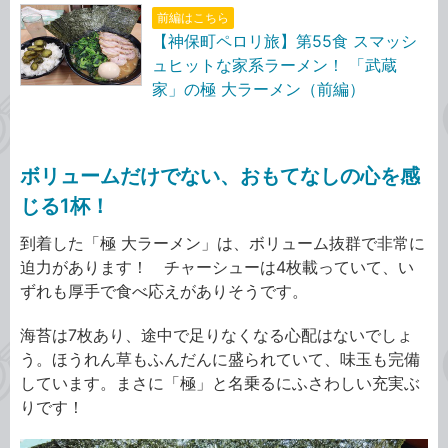
前編はこちら
【神保町ペロリ旅】第55食 スマッシ
ュヒットな家系ラーメン！ 「武蔵
家」の極 大ラーメン（前編）
ボリュームだけでない、おもてなしの心を感
じる1杯！
到着した「極 大ラーメン」は、ボリューム抜群で非常に
迫力があります！ チャーシューは4枚載っていて、い
ずれも厚手で食べ応えがありそうです。
海苔は7枚あり、途中で足りなくなる心配はないでしょ
う。ほうれん草もふんだんに盛られていて、味玉も完備
しています。まさに「極」と名乗るにふさわしい充実ぶ
りです！