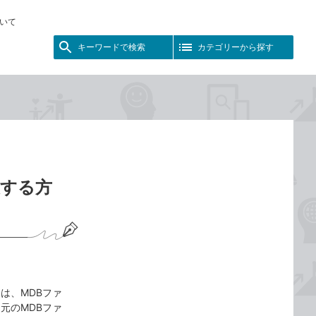
いて
キーワードで検索
カテゴリーから探す
換する方
には、MDBファ
元のMDBファ