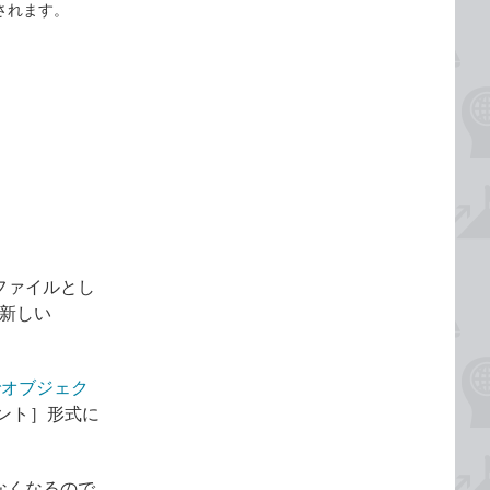
されます。
ファイルとし
新しい
sでオブジェク
ント］形式に
なくなるので