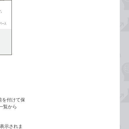
前を付けて保
一覧から
か表示されま