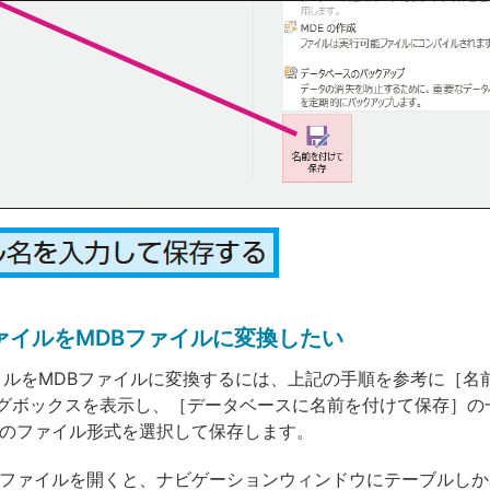
ファイルをMDBファイルに変換したい
ァイルをMDBファイルに変換するには、上記の手順を参考に［名
グボックスを表示し、［データベースに名前を付けて保存］の
ルのファイル形式を選択して保存します。
Bファイルを開くと、ナビゲーションウィンドウにテーブルし