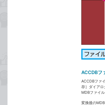
ACCDB
ACCDBフ
存］ダイアロ
MDBファイ
変換後のMD