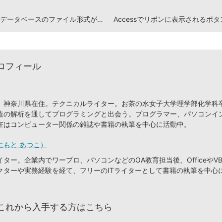
Accessのデータベースのファイル形式が分からないときの対処方法
ロフィール
、神奈川県在住。テクニカルライター。お茶の水女子大学理学部化学科
造の解析を通してプログラミングと出会う。プログラマー、パソコンイ
在はコンピューター関係の雑誌や書籍の執筆を中心に活動中。
にもと あつこ）
ター。企業内でワープロ、パソコンなどのOA教育担当後、OfficeやVB
クターや実務経験を経て、フリーのITライターとして書籍の執筆を中心
これから入手する方はこちら