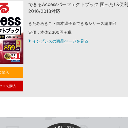
できるAccessパーフェクトブック 困った! &便
2016/2013対応
きたみあきこ・国本温子＆できるシリーズ編集部
定価：本体2,300円＋税
インプレスの商品ページを見る
nで購入
クスで購入