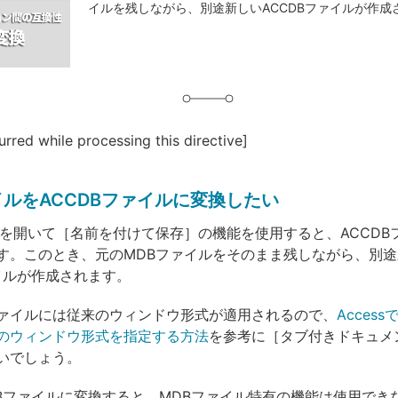
イルを残しながら、別途新しいACCDBファイルが作成
グ
urred while processing this directive]
イルをACCDBファイルに変換したい
ルを開いて［名前を付けて保存］の機能を使用すると、ACCDB
す。このとき、元のMDBファイルをそのまま残しながら、別途
ァイルが作成されます。
ァイルには従来のウィンドウ形式が適用されるので、
Acces
のウィンドウ形式を指定する方法
を参考に［タブ付きドキュメ
いでしょう。
DBファイルに変換すると、MDBファイル特有の機能は使用でき