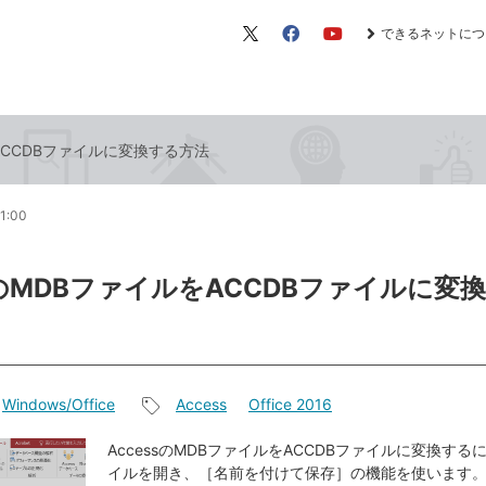
できるネットにつ
X（旧
Facebook
YouTube
Twitter）
をACCDBファイルに変換する方法
1:00
ssのMDBファイルをACCDBファイルに変
Windows/Office
Access
Office 2016
記
事
AccessのMDBファイルをACCDBファイルに変換する
イルを開き、［名前を付けて保存］の機能を使います。
タ