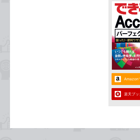
Amazo
楽天ブッ