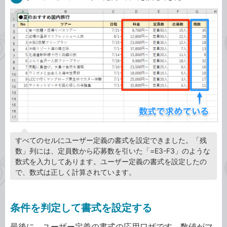
すべてのセルにユーザー定義の書式を設定できました。「残
数」列には、定員数から応募数を引いた「=E3-F3」のような
数式を入力してあります。ユーザー定義の書式を設定したの
で、数式は正しく計算されています。
条件を判定して書式を設定する
最後に、ユーザー定義の書式の応用ワザです。数値がマ