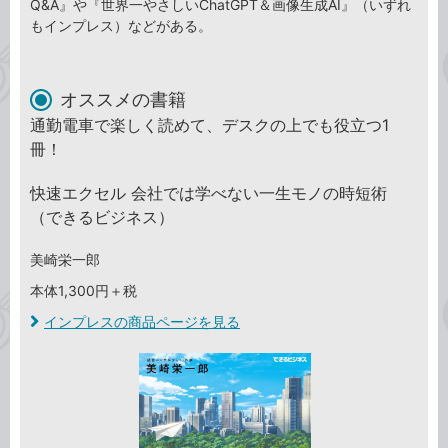
Q&A』や『世界一やさしいChatGPT＆画像生成AI』（いずれ
もインプレス）などがある。
オススメの書籍
通勤電車で楽しく読めて、デスクの上でも役立つ1
冊！
快速エクセル 会社では学べない一生モノの時短術
（できるビジネス）
美崎栄一郎
本体1,300円＋税
インプレスの商品ページを見る