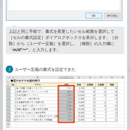
上記と同じ手順で、書式を変更したいセル範囲を選択して
［セルの書式設定］ダイアログボックスを表示します。［分
類］から［ユーザー定義］を選択し、［種類］の入力欄に
「
m/d"〜"
」と入力します。
2
ユーザー定義の書式を設定できた