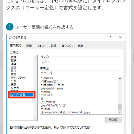
このような場合は、［セルの書式設定］ダイアログボッ
クスの［ユーザー定義］で書式を設定します。
1
ユーザー定義の書式を作成する