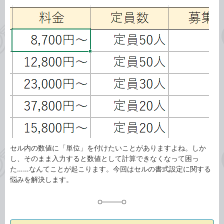
カ
事
テ
タ
ゴ
グ
リ
セル内の数値に「単位」を付けたいことがありますよね。しか
し、そのまま入力すると数値として計算できなくなって困っ
た……なんてことが起こります。今回はセルの書式設定に関する
悩みを解決します。