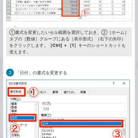
①書式を変更したいセル範囲を選択しておき、②［ホーム］
タブの［数値］グループにある［表示形式］（右下の矢印）
をクリックします。
［Ctrl] ＋［1］
キーのショートカットも
使えます。
2
「日付」の書式を変更する