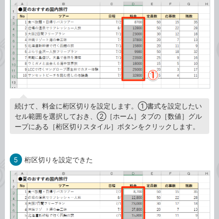
続けて、料金に桁区切りを設定します。①書式を設定したい
セル範囲を選択しておき、②［ホーム］タブの［数値］グル
ープにある［桁区切りスタイル］ボタンをクリックします。
5
桁区切りを設定できた