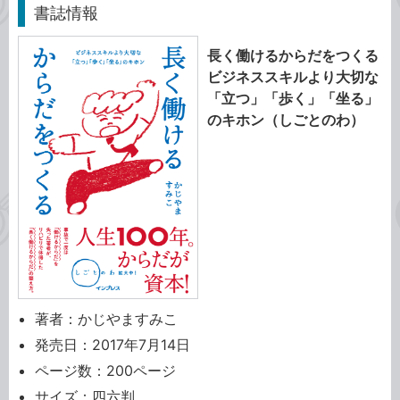
書誌情報
長く働けるからだをつくる
ビジネススキルより大切な
「立つ」「歩く」「坐る」
のキホン（しごとのわ）
著者：かじやますみこ
発売日：2017年7月14日
ページ数：200ページ
サイズ：四六判