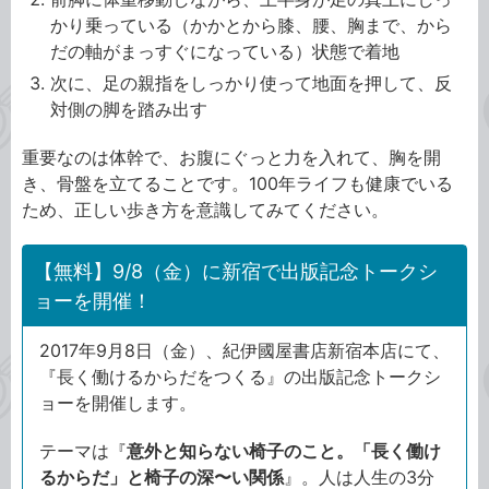
かり乗っている（かかとから膝、腰、胸まで、から
だの軸がまっすぐになっている）状態で着地
次に、足の親指をしっかり使って地面を押して、反
対側の脚を踏み出す
重要なのは体幹で、お腹にぐっと力を入れて、胸を開
き、骨盤を立てることです。100年ライフも健康でいる
ため、正しい歩き方を意識してみてください。
【無料】9/8（金）に新宿で出版記念トークシ
ョーを開催！
2017年9月8日（金）、紀伊國屋書店新宿本店にて、
『長く働けるからだをつくる』の出版記念トークシ
ョーを開催します。
テーマは『
意外と知らない椅子のこと。「長く働け
るからだ」と椅子の深〜い関係
』。人は人生の3分