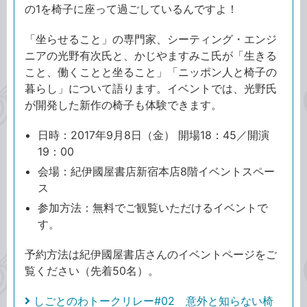
の1を椅子に座って過ごしているんですよ！
「坐らせること」の専門家、シーティング・エンジ
ニアの光野有次氏と、かじやますみこ氏が「生きる
こと、働くことと坐ること」「ニッポン人と椅子の
暮らし」について語ります。イベントでは、光野氏
が開発した新作の椅子も体験できます。
日時：2017年9月8日（金） 開場18：45／開演
19：00
会場：紀伊國屋書店新宿本店8階イベントスペー
ス
参加方法：無料でご観覧いただけるイベントで
す。
予約方法は紀伊國屋書店さんのイベントページをご
覧ください（先着50名）。
しごとのわトークリレー#02 意外と知らない椅