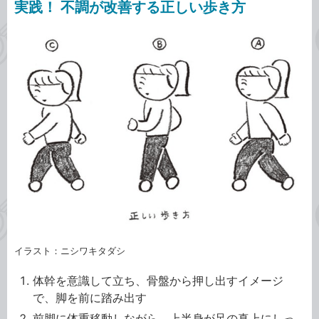
実践！ 不調が改善する正しい歩き方
イラスト：ニシワキタダシ
体幹を意識して立ち、骨盤から押し出すイメージ
で、脚を前に踏み出す
前脚に体重移動しながら、上半身が足の真上にしっ