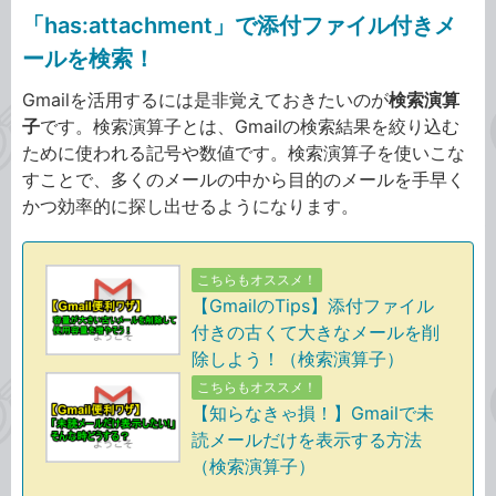
「has:attachment」で添付ファイル付きメ
ールを検索！
Gmailを活用するには是非覚えておきたいのが
検索演算
子
です。検索演算子とは、Gmailの検索結果を絞り込む
ために使われる記号や数値です。検索演算子を使いこな
すことで、多くのメールの中から目的のメールを手早く
かつ効率的に探し出せるようになります。
こちらもオススメ！
【GmailのTips】添付ファイル
付きの古くて大きなメールを削
除しよう！（検索演算子）
こちらもオススメ！
【知らなきゃ損！】Gmailで未
読メールだけを表示する方法
（検索演算子）