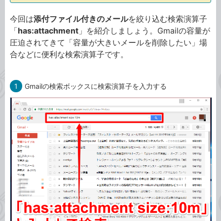
今回は
添付ファイル付きのメール
を絞り込む検索演算子
「
has:attachment
」を紹介しましょう。Gmailの容量が
圧迫されてきて「容量が大きいメールを削除したい」場
合などに便利な検索演算子です。
1
Gmailの検索ボックスに検索演算子を入力する