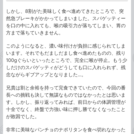
しかし、8割がた美味しく食べ進めてきたところで、突
然急ブレーキがかかってしまいました。スパゲッティー
を口の中に入れても、喉の吸引力が落ちてしまい、胃の
方まで落ちていきません。
このようになると、濃い味付けが負担に感じられてしま
います。それでもだましだまし食べ進めたものの、残り
100gぐらいといったところで、完全に喉が停止。もう少
しだけのスパゲッティがどうしても口に入れられず、残
念ながらギブアップとなりました...。
兄貴は割と余裕を持って完食できていたので、今回の番
長への挑戦も決して無謀なものではなかったとは思いま
す。しかし、振り返ってみれば、前日からの体調管理が
十全でなく、終盤で力強い味に押し勝てなくなったこと
が敗因でした。
非常に美味なパンチョのナポリタンを食べ切れなかった