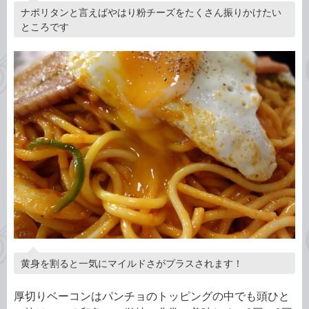
ナポリタンと言えばやはり粉チーズをたくさん振りかけたい
ところです
黄身を割ると一気にマイルドさがプラスされます！
厚切りベーコンはパンチョのトッピングの中でも頭ひと