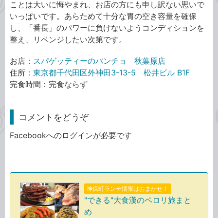
ことは大いに悔やまれ、お店の方にも申し訳ない思いで
いっぱいです。あらためて十分な胃の空き容量を確保
し、「番長」のパワーに負けないようコンディションを
整え、リベンジしたい次第です。
お店：
スパゲッティーのパンチョ 秋葉原店
住所：
東京都千代田区外神田3-13-5 松井ビル B1F
完食時間：完食ならず
コメントをどうぞ
Facebookへのログインが必要です
神保町ランチ情報はおまかせ！
"できる"大食漢のペロリ旅まと
め