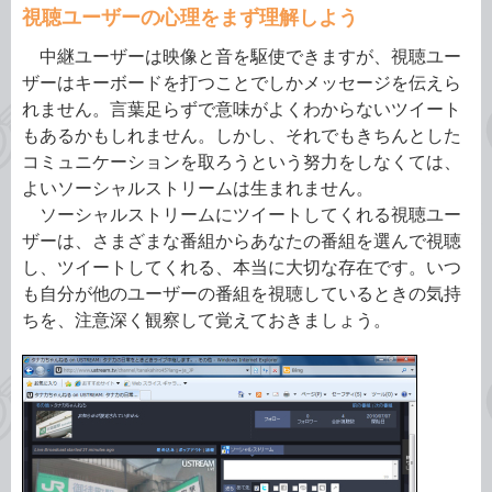
視聴ユーザーの心理をまず理解しよう
中継ユーザーは映像と音を駆使できますが、視聴ユー
ザーはキーボードを打つことでしかメッセージを伝えら
れません。言葉足らずで意味がよくわからないツイート
もあるかもしれません。しかし、それでもきちんとした
コミュニケーションを取ろうという努力をしなくては、
よいソーシャルストリームは生まれません。
ソーシャルストリームにツイートしてくれる視聴ユー
ザーは、さまざまな番組からあなたの番組を選んで視聴
し、ツイートしてくれる、本当に大切な存在です。いつ
も自分が他のユーザーの番組を視聴しているときの気持
ちを、注意深く観察して覚えておきましょう。