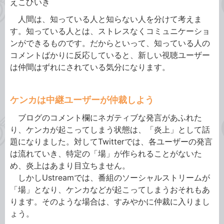
えこひいき
人間は、知っている人と知らない人を分けて考えま
す。知っている人とは、ストレスなくコミュニケーショ
ンができるものです。だからといって、知っている人の
コメントばかりに反応していると、新しい視聴ユーザー
は仲間はずれにされている気分になります。
ケンカは中継ユーザーが仲裁しよう
ブログのコメント欄にネガティブな発言があふれた
り、ケンカが起こってしまう状態は、「炎上」として話
題になりました。対してTwitterでは、各ユーザーの発言
は流れていき、特定の「場」が作られることがないた
め、炎上はあまり目立ちません。
しかしUstreamでは、番組のソーシャルストリームが
「場」となり、ケンカなどが起こってしまうおそれもあ
ります。そのような場合は、すみやかに仲裁に入りまし
ょう。