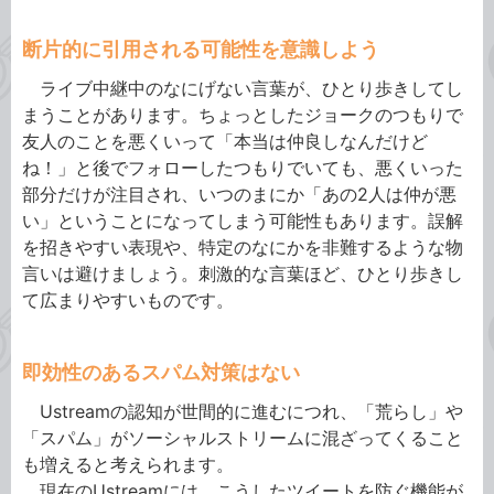
断片的に引用される可能性を意識しよう
ライブ中継中のなにげない言葉が、ひとり歩きしてし
まうことがあります。ちょっとしたジョークのつもりで
友人のことを悪くいって「本当は仲良しなんだけど
ね！」と後でフォローしたつもりでいても、悪くいった
部分だけが注目され、いつのまにか「あの2人は仲が悪
い」ということになってしまう可能性もあります。誤解
を招きやすい表現や、特定のなにかを非難するような物
言いは避けましょう。刺激的な言葉ほど、ひとり歩きし
て広まりやすいものです。
即効性のあるスパム対策はない
Ustreamの認知が世間的に進むにつれ、「荒らし」や
「スパム」がソーシャルストリームに混ざってくること
も増えると考えられます。
現在のUstreamには、こうしたツイートを防ぐ機能が