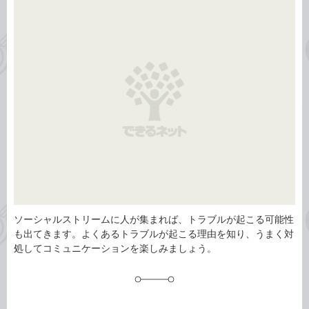
事
テ
タ
ゴ
グ
リ
ソーシャルストリームに人が集まれば、トラブルが起こる可能性
も出てきます。よくあるトラブルが起こる理由を知り、うまく対
処してコミュニケーションを楽しみましょう。