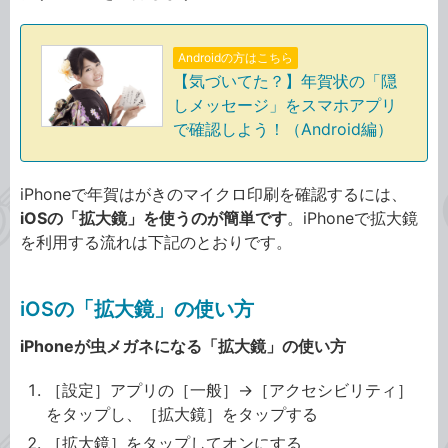
Androidの方はこちら
【気づいてた？】年賀状の「隠
しメッセージ」をスマホアプリ
で確認しよう！（Android編）
iPhoneで年賀はがきのマイクロ印刷を確認するには、
iOSの「拡大鏡」を使うのが簡単です
。iPhoneで拡大鏡
を利用する流れは下記のとおりです。
iOSの「拡大鏡」の使い方
iPhoneが虫メガネになる「拡大鏡」の使い方
［設定］アプリの［一般］→［アクセシビリティ］
をタップし、［拡大鏡］をタップする
［拡大鏡］をタップしてオンにする