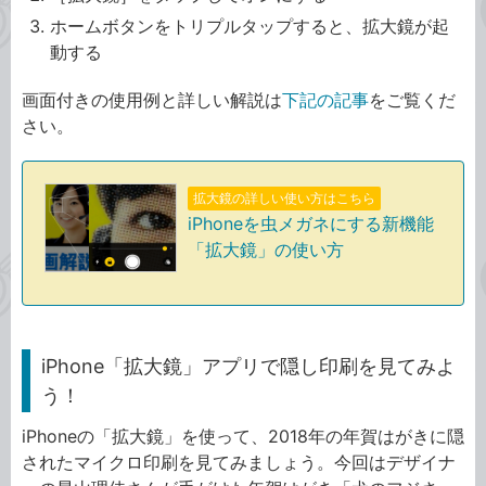
ホームボタンをトリプルタップすると、拡大鏡が起
動する
画面付きの使用例と詳しい解説は
下記の記事
をご覧くだ
さい。
拡大鏡の詳しい使い方はこちら
iPhoneを虫メガネにする新機能
「拡大鏡」の使い方
iPhone「拡大鏡」アプリで隠し印刷を見てみよ
う！
iPhoneの「拡大鏡」を使って、2018年の年賀はがきに隠
されたマイクロ印刷を見てみましょう。今回はデザイナ