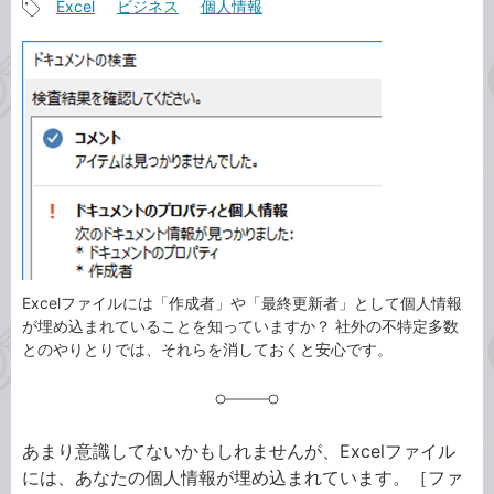
Excel
ビジネス
個人情報
事
記
カ
事
テ
タ
ゴ
グ
リ
Excelファイルには「作成者」や「最終更新者」として個人情報
が埋め込まれていることを知っていますか？ 社外の不特定多数
とのやりとりでは、それらを消しておくと安心です。
あまり意識してないかもしれませんが、Excelファイル
には、あなたの個人情報が埋め込まれています。［ファ