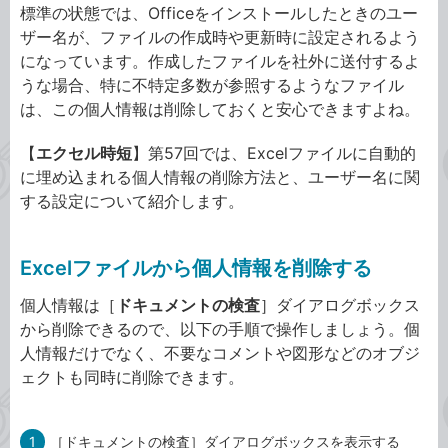
標準の状態では、Officeをインストールしたときのユー
ザー名が、ファイルの作成時や更新時に設定されるよう
になっています。作成したファイルを社外に送付するよ
うな場合、特に不特定多数が参照するようなファイル
は、この個人情報は削除しておくと安心できますよね。
【
エクセル時短
】第57回では、Excelファイルに自動的
に埋め込まれる個人情報の削除方法と、ユーザー名に関
する設定について紹介します。
Excelファイルから個人情報を削除する
個人情報は［
ドキュメントの検査
］ダイアログボックス
から削除できるので、以下の手順で操作しましょう。個
人情報だけでなく、不要なコメントや図形などのオブジ
ェクトも同時に削除できます。
1
［ドキュメントの検査］ダイアログボックスを表示する