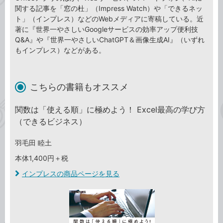
関する記事を「窓の杜」（Impress Watch）や「できるネッ
ト」（インプレス）などのWebメディアに寄稿している。近
著に『世界一やさしいGoogleサービスの効率アップ便利技
Q&A』や『世界一やさしいChatGPT＆画像生成AI』（いずれ
もインプレス）などがある。
こちらの書籍もオススメ
関数は「使える順」に極めよう！ Excel最高の学び方
（できるビジネス）
羽毛田 睦土
本体1,400円＋税
インプレスの商品ページを見る