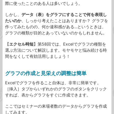
際に使ったことのある人は多いでしょう。
しかし、
データ（表）をグラフにすることで何を表現し
たいのか
、しっかり考えたことはありますか？ グラフを
作ってみたものの、何か違和感がある...というときは、
グラフの種類が目的とあっていないのかもしれません。
【
エクセル時短
】第58回では、Excelでグラフの種類を
選ぶ方法について解説します。モヤモヤと悩み続ける時
間をなくして有効活用しましょう！
グラフの作成と見栄えの調整は簡単
Excelでグラフを作ること自体は、非常に簡単です。
［挿入］タブからいずれかのグラフのボタンをクリック
すれば、表からグラフをすぐに作成できます。
ここではセミナーの来場者数のデータからグラフを作成
してみます。