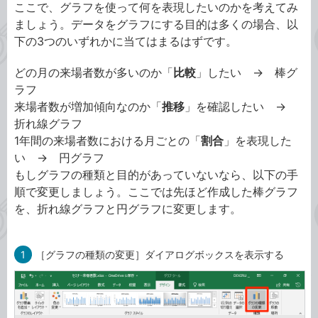
ここで、グラフを使って何を表現したいのかを考えてみ
ましょう。データをグラフにする目的は多くの場合、以
下の3つのいずれかに当てはまるはずです。
どの月の来場者数が多いのか「
比較
」したい → 棒グ
ラフ
来場者数が増加傾向なのか「
推移
」を確認したい →
折れ線グラフ
1年間の来場者数における月ごとの「
割合
」を表現した
い → 円グラフ
もしグラフの種類と目的があっていないなら、以下の手
順で変更しましょう。ここでは先ほど作成した棒グラフ
を、折れ線グラフと円グラフに変更します。
1
［グラフの種類の変更］ダイアログボックスを表示する