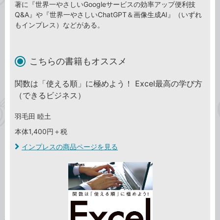
著に『世界一やさしいGoogleサービスの効率アップ便利技
Q&A』や『世界一やさしいChatGPT＆画像生成AI』（いずれ
もインプレス）などがある。
こちらの書籍もオススメ
関数は「使える順」に極めよう！ Excel最高の学び方
（できるビジネス）
羽毛田 睦土
本体1,400円＋税
インプレスの商品ページを見る