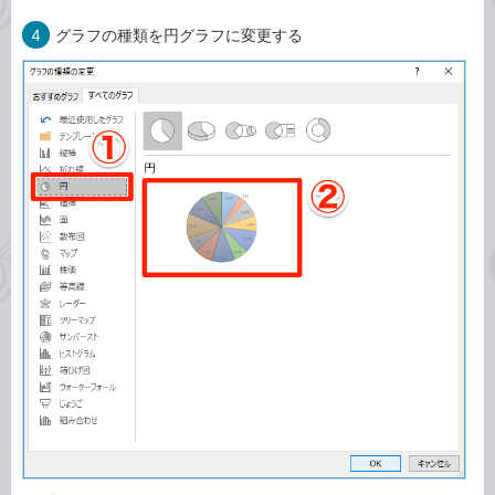
4
グラフの種類を円グラフに変更する