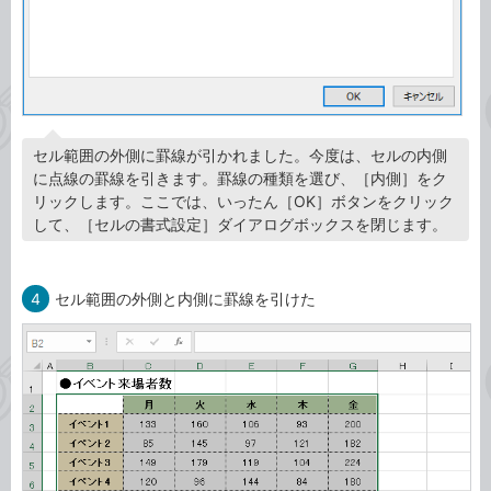
セル範囲の外側に罫線が引かれました。今度は、セルの内側
に点線の罫線を引きます。罫線の種類を選び、［内側］をク
リックします。ここでは、いったん［OK］ボタンをクリック
して、［セルの書式設定］ダイアログボックスを閉じます。
4
セル範囲の外側と内側に罫線を引けた