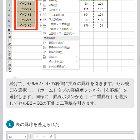
続けて、セルB2～B7の右側に実線の罫線を引きます。セル範
囲を選択し、［ホーム］タブの罫線ボタンから［右罫線］を
選択します。同様に、罫線ボタンから［下二重罫線］を選択
してセルB2～G2の下側に二重線を引きます。
6
表の罫線を整えられた