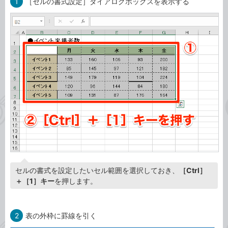
1
［セルの書式設定］ダイアログボックスを表示する
セルの書式を設定したいセル範囲を選択しておき、
［Ctrl］
＋［1］キー
を押します。
2
表の外枠に罫線を引く