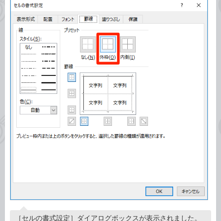
［セルの書式設定］ダイアログボックスが表示されました。