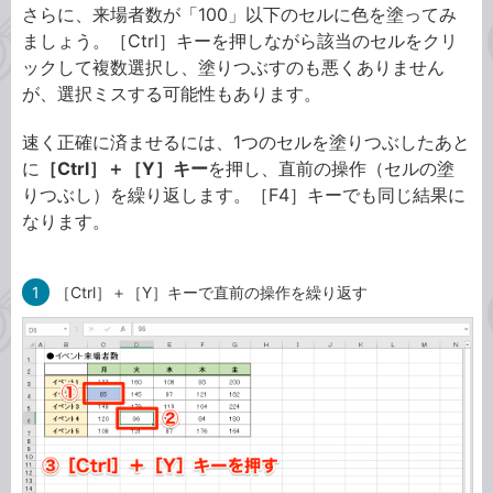
さらに、来場者数が「100」以下のセルに色を塗ってみ
ましょう。［Ctrl］キーを押しながら該当のセルをクリ
ックして複数選択し、塗りつぶすのも悪くありません
が、選択ミスする可能性もあります。
速く正確に済ませるには、1つのセルを塗りつぶしたあと
に
［Ctrl］＋［Y］キー
を押し、直前の操作（セルの塗
りつぶし）を繰り返します。［F4］キーでも同じ結果に
なります。
1
［Ctrl］＋［Y］キーで直前の操作を繰り返す