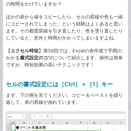
の時間をかけていますか？
ほかの表から値をコピーしたら、セルの罫線や色も一緒
にコピーされてしまった、という経験はよくあると思い
ます。その都度罫線を引き直したり、色を塗り直したり
していると、意外と時間がかかってしまいますよね。
【
エクセル時短
】第59回では、Excelの表作成で手間の
かかる
書式設定のコツ
について紹介します。操作は簡単
ですが、時短効果の高いテクニックです！
セルの書式設定には［Ctrl］＋［1］キー
まず、下の例を見てください。コピー＆ペーストを繰り
返して、表の罫線が崩れています。