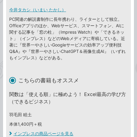
今井タカシ（いまい たかし）
PC関連の解説書制作に長年携わり、ライターとして独立。
Officeアプリのほか、Webサービス、スマートフォン、AIに
関する記事を「窓の杜」（Impress Watch）や「できるネッ
ト」（インプレス）などのWebメディアに寄稿している。近
著に『世界一やさしいGoogleサービスの効率アップ便利技
Q&A』や『世界一やさしいChatGPT＆画像生成AI』（いずれ
もインプレス）などがある。
こちらの書籍もオススメ
関数は「使える順」に極めよう！ Excel最高の学び方
（できるビジネス）
羽毛田 睦土
本体1,400円＋税
インプレスの商品ページを見る