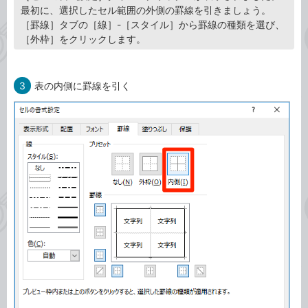
最初に、選択したセル範囲の外側の罫線を引きましょう。
［罫線］タブの［線］-［スタイル］から罫線の種類を選び、
［外枠］をクリックします。
3
表の内側に罫線を引く