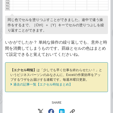
同じ色でセルを塗りつぶすことができました。途中で違う操
作をするまで、［Ctrl］＋［Y］キーでセルの塗りつぶしを繰
り返すことができます。
いかがでしたか？ 単純な操作の繰り返しでも、意外と時
間を消費してしまうものです。罫線とセルの色はまとめ
て設定できると覚えておいてくださいね。
【エクセル時短】
は「少しでも早く仕事を終わらせたい！」と
いうビジネスパーソンのみなさんに、Excelの作業効率をアッ
プするワザをお届けする連載です。毎週木曜日更新。
過去の記事一覧【エクセル時短まとめ】
SHARE
記事をシェアする