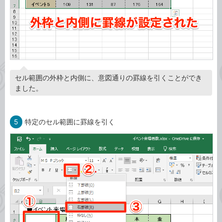
セル範囲の外枠と内側に、意図通りの罫線を引くことができ
ました。
5
特定のセル範囲に罫線を引く