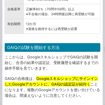
合格基準
正解率80％（70問中56問）以上
※不合格の場合、24時間後以降に再受験が可能
有効期間
12か月
※資格を維持するには再受験が必要
GAIQの試験を開始する方法
ここからは、GoogleスキルショップでGAIQの試験を開
始し、合否の結果や認定証、受験履歴を確認するまでの
操作手順を見ていきます。
GAIQの合格後は、
Googleスキルショップにサインイン
したGoogleアカウントに、GAIQの認定証が紐付く
こと
になります。複数のGoogleアカウントを使い分けている
場合は、間違えないように注意してください。