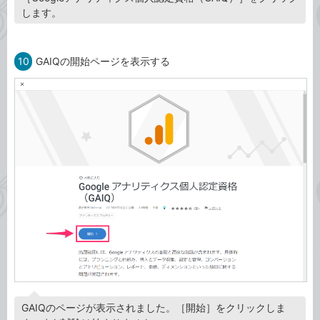
します。
10
GAIQの開始ページを表示する
GAIQのページが表示されました。［開始］をクリックしま