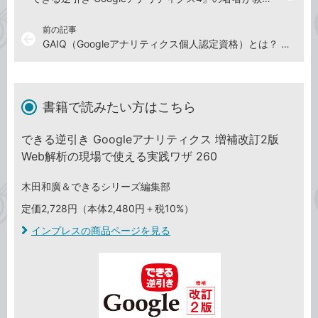
前の記事
arrow_back
GAIQ（Googleアナリティクス個人認定資格）とは？ 取得するメリットと学習方法
書籍で読みたい方はこちら
できる逆引き Googleアナリティクス 増補改訂2版
Web解析の現場で使える実践ワザ 260
木田和廣＆できるシリーズ編集部
定価2,728円（本体2,480円＋税10%）
インプレスの商品ページを見る