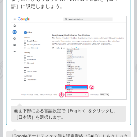
語］に設定しましょう。
画面下部にある言語設定で［English］をクリックし、
［日本語］を選択します。
［Googleアナリティクス個人認定資格（GAIQ）］をクリック