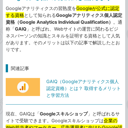
Googleアナリティクスの習熟度を
Googleが公式に認定
する資格
として知られる
Googleアナリティクス個人認定
資格（Google Analytics Individual Qualification）
。通
称「
GAIQ
」と呼ばれ、Webサイトの運営に関わるビジ
ネスパーソンの知識とスキルを証明する資格として人気
があります。そのメリットは以下の記事で解説したとお
りです。
関連記事
GAIQ（Googleアナリティクス個人
認定資格）とは？ 取得するメリット
と学習方法
現在、GAIQは「
Googleスキルショップ
」と呼ばれるサ
イトで受験できます。Googleスキルショップは
企業の
Web担当者やマーケター、広告運用者に向けたGoogle認