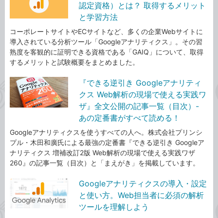
認定資格）とは？ 取得するメリット
と学習方法
コーポレートサイトやECサイトなど、多くの企業Webサイトに
導入されている分析ツール「Googleアナリティクス」。その習
熟度を客観的に証明できる資格である「GAIQ」について、取得
するメリットと試験概要をまとめました。
『できる逆引き Googleアナリティ
クス Web解析の現場で使える実践ワ
ザ』全文公開の記事一覧（目次）-
あの定番書がすべて読める！
Googleアナリティクスを使うすべての人へ。株式会社プリンシ
プル・木田和廣氏による最強の定番書『できる逆引き Googleア
ナリティクス 増補改訂2版 Web解析の現場で使える実践ワザ
260』の記事一覧（目次）と「まえがき」を掲載しています。
Googleアナリティクスの導入・設定
と使い方。Web担当者に必須の解析
ツールを理解しよう