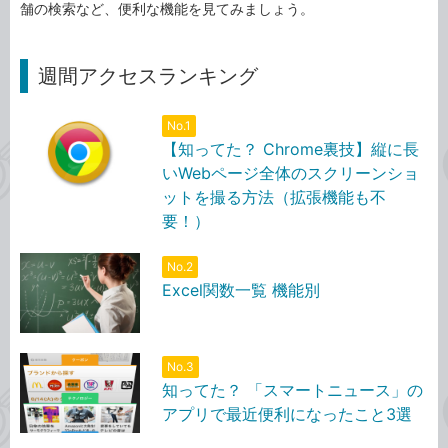
舗の検索など、便利な機能を見てみましょう。
週間アクセスランキング
No.1
【知ってた？ Chrome裏技】縦に長
いWebページ全体のスクリーンショ
ットを撮る方法（拡張機能も不
要！）
No.2
Excel関数一覧 機能別
No.3
知ってた？ 「スマートニュース」の
アプリで最近便利になったこと3選