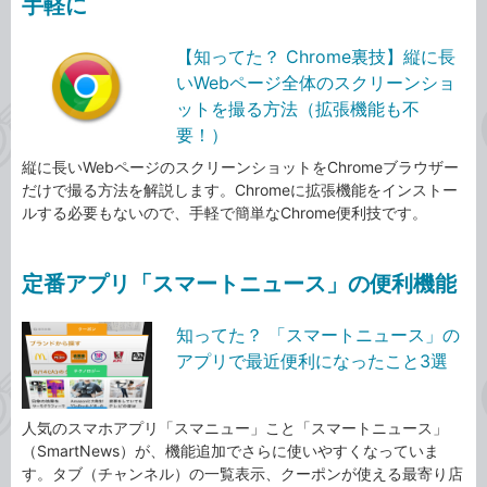
手軽に
【知ってた？ Chrome裏技】縦に長
いWebページ全体のスクリーンショ
ットを撮る方法（拡張機能も不
要！）
縦に長いWebページのスクリーンショットをChromeブラウザー
だけで撮る方法を解説します。Chromeに拡張機能をインストー
ルする必要もないので、手軽で簡単なChrome便利技です。
定番アプリ「スマートニュース」の便利機能
知ってた？ 「スマートニュース」の
アプリで最近便利になったこと3選
人気のスマホアプリ「スマニュー」こと「スマートニュース」
（SmartNews）が、機能追加でさらに使いやすくなっていま
す。タブ（チャンネル）の一覧表示、クーポンが使える最寄り店