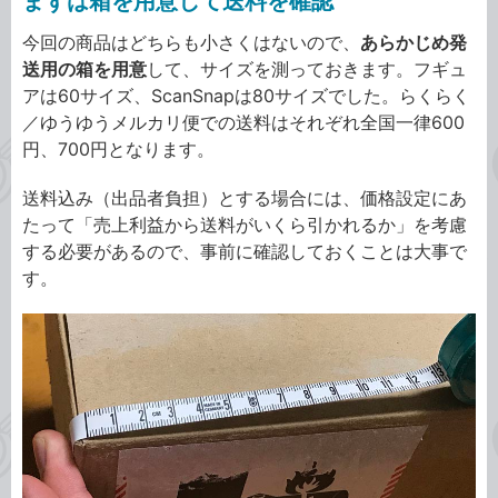
まずは箱を用意して送料を確認
今回の商品はどちらも小さくはないので、
あらかじめ発
送用の箱を用意
して、サイズを測っておきます。フギュ
アは60サイズ、ScanSnapは80サイズでした。らくらく
／ゆうゆうメルカリ便での送料はそれぞれ全国一律600
円、700円となります。
送料込み（出品者負担）とする場合には、価格設定にあ
たって「売上利益から送料がいくら引かれるか」を考慮
する必要があるので、事前に確認しておくことは大事で
す。