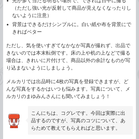
光が多く当たる明るい場所で、できれば日中に撮る
（ただし強い光が反射して商品が見えなくなったりし
ないように注意）
背景はできるだけシンプルに。白い紙や布を背景にで
きればベター
ただし、気を使いすぎてなかなか写真が撮れず、出品で
きないのでは本末転倒です。床の上や机の上などで撮る
場合は、きれいに片付けて、商品以外の余計なものが写
り込まないようにしましょう。
メルカリでは出品時に4枚の写真を登録できますが、ど
んな写真をするかはいつも悩みます。写真について、メ
ルカリのまゆみんさんにも聞いてみましょう！
こんにちは、コグレです。今回は実際に出
品するのですが、写真のコツについて、あ
らためて教えてもらえればと思います。