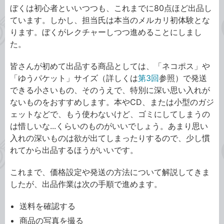
ぼくは初心者といいつつも、これまでに80点ほど出品し
ています。しかし、担当氏は本当のメルカリ初体験とな
ります。ぼくがレクチャーしつつ進めることにしまし
た。
皆さんが初めて出品する商品としては、「ネコポス」や
「ゆうパケット」サイズ（詳しくは
第3回
参照）で発送
できる小さいもの、そのうえで、特別に深い思い入れが
ないものをおすすめします。本やCD、または小型のガジ
ェットなどで、もう使わないけど、ゴミにしてしまうの
は惜しいな...くらいのものがいいでしょう。あまり思い
入れの深いものは欲が出てしまったりするので、少し慣
れてから出品するほうがいいです。
これまで、価格設定や発送の方法について解説してきま
したが、出品作業は次の手順で進めます。
送料を確認する
商品の写真を撮る