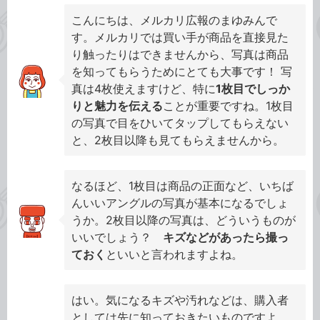
こんにちは、メルカリ広報のまゆみんで
す。メルカリでは買い手が商品を直接見た
り触ったりはできませんから、写真は商品
を知ってもらうためにとても大事です！ 写
真は4枚使えますけど、特に
1枚目でしっか
りと魅力を伝える
ことが重要ですね。1枚目
の写真で目をひいてタップしてもらえない
と、2枚目以降も見てもらえませんから。
なるほど、1枚目は商品の正面など、いちば
んいいアングルの写真が基本になるでしょ
うか。2枚目以降の写真は、どういうものが
いいでしょう？
キズなどがあったら撮っ
ておく
といいと言われますよね。
はい。気になるキズや汚れなどは、購入者
としては先に知っておきたいものですよ