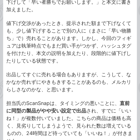
下げして「早い者勝ちでお願いします。」と本文に書き
加えました。
値下げ交渉があったとき、提示された額まで下げなくて
も、少し値下げすることで別の人に（まさに「早い物勝
ち」で）売れることがあります。しかし、今回のフィギ
ュアは執筆時点でもまだ買い手がつかず、ハッシュタグ
を付けたり、本文の説明を加えたり、段階的に値下げし
たりしている状態です。
出品してすぐに売れる場合もありますが、こうして、な
かなか売れずにやきもきすることがあるのも、メルカリ
らしさなのかな、と思います。
担当氏のScanSnapは、タイミングの悪いことに、
直前
に同型の製品がやや安い設定で出品
され、すでに「いい
ね！」が複数付いていました。こちらの商品は価格も高
く、見劣りしてしまうようで、見られた数は増えている
ものの、24時間ほど待っていても「いいね！」が付きま