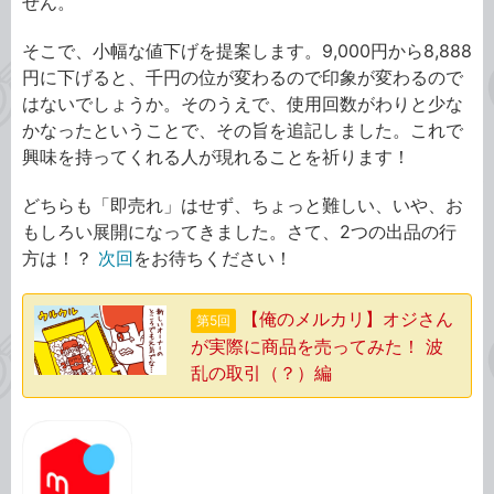
せん。
そこで、小幅な値下げを提案します。9,000円から8,888
円に下げると、千円の位が変わるので印象が変わるので
はないでしょうか。そのうえで、使用回数がわりと少な
かなったということで、その旨を追記しました。これで
興味を持ってくれる人が現れることを祈ります！
どちらも「即売れ」はせず、ちょっと難しい、いや、お
もしろい展開になってきました。さて、2つの出品の行
方は！？
次回
をお待ちください！
【俺のメルカリ】オジさん
第5回
が実際に商品を売ってみた！ 波
乱の取引（？）編