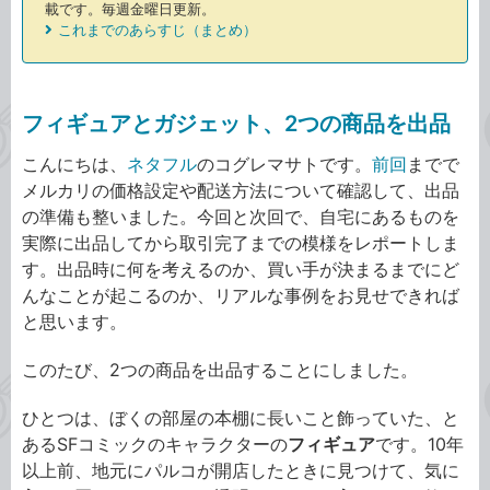
載です。毎週金曜日更新。
これまでのあらすじ（まとめ）
フィギュアとガジェット、2つの商品を出品
こんにちは、
ネタフル
のコグレマサトです。
前回
までで
メルカリの価格設定や配送方法について確認して、出品
の準備も整いました。今回と次回で、自宅にあるものを
実際に出品してから取引完了までの模様をレポートしま
す。出品時に何を考えるのか、買い手が決まるまでにど
んなことが起こるのか、リアルな事例をお見せできれば
と思います。
このたび、2つの商品を出品することにしました。
ひとつは、ぼくの部屋の本棚に長いこと飾っていた、と
あるSFコミックのキャラクターの
フィギュア
です。10年
以上前、地元にパルコが開店したときに見つけて、気に