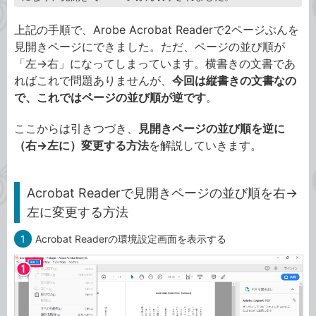
上記の手順で、Arobe Acrobat Readerで2ページぶんを
見開きページにできました。ただ、ページの並び順が
「左→右」になってしまっています。横書きの文書であ
ればこれで問題ありませんが、
今回は縦書きの文書なの
で、これではページの並び順が逆です
。
ここからは引きつづき、
見開きページの並び順を逆に
（右→左に）変更する方法
を解説していきます。
Acrobat Readerで見開きページの並び順を右→
左に変更する方法
1
Acrobat Readerの環境設定画面を表示する