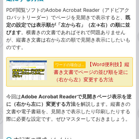
PDF閲覧ソフトのAdobe Acrobat Reader（アドビアク
ロバットリーダー）でページを見開きで表示すると、
既
定の設定では表示順が「左から右」（左→右）の順に並
びます
。横書きの文書であればそれで問題ありません
が、縦書き文書は右から左の順で見開き表示にしたいも
のです。
【Word便利技】縦
ワードの場合は...
書き文書でページの並び順を逆に
（右から左）変更する方法
今回は
Adobe Acrobat Readerで見開きページ表示を逆
に（右から左に）変更する方法
を解説します。縦書きの
文書や電子書籍を、見開きで表示したり印刷したりする
際に必要な設定です。ぜひマスターしておきましょう。