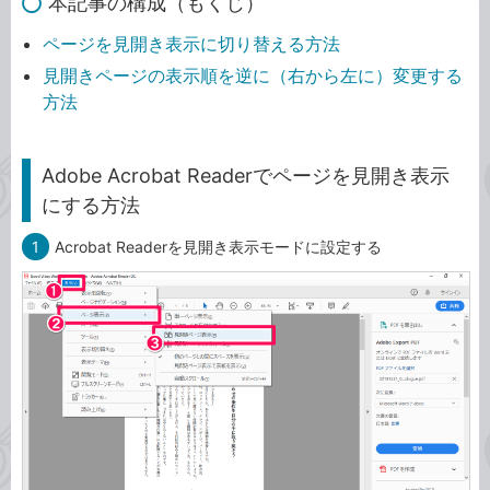
本記事の構成（もくじ）
ページを見開き表示に切り替える方法
見開きページの表示順を逆に（右から左に）変更する
方法
Adobe Acrobat Readerでページを見開き表示
にする方法
1
Acrobat Readerを見開き表示モードに設定する