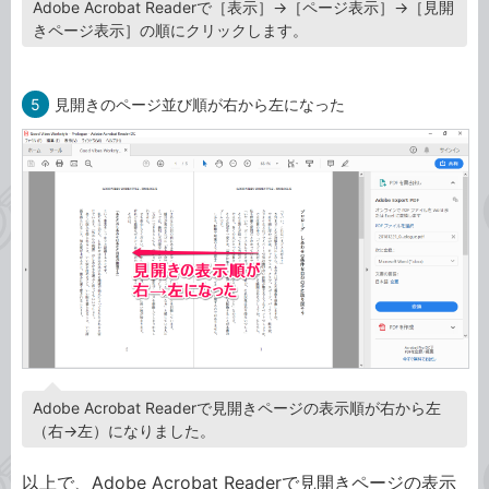
Adobe Acrobat Readerで［表示］→［ページ表示］→［見開
きページ表示］の順にクリックします。
5
見開きのページ並び順が右から左になった
Adobe Acrobat Readerで見開きページの表示順が右から左
（右→左）になりました。
以上で、Adobe Acrobat Readerで見開きページの表示