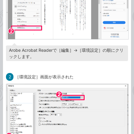
Arobe Acrobat Readerで［編集］→［環境設定］の順にクリ
ックします。
2
［環境設定］画面が表示された