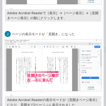
Adobe Acrobat Readerで［表示］→［ページ表示］→［見開
きページ表示］の順にクリックします。
2
ページの表示モードが「見開き」になった
Adobe Acrobat Readerの表示モードが［見開きページ表示］
になり、見開きで2ページぶん表示されました。