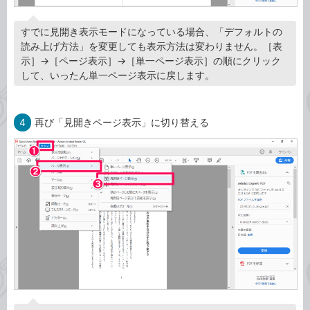
すでに見開き表示モードになっている場合、「デフォルトの
読み上げ方法」を変更しても表示方法は変わりません。［表
示］→［ページ表示］→［単一ページ表示］の順にクリック
して、いったん単一ページ表示に戻します。
4
再び「見開きページ表示」に切り替える