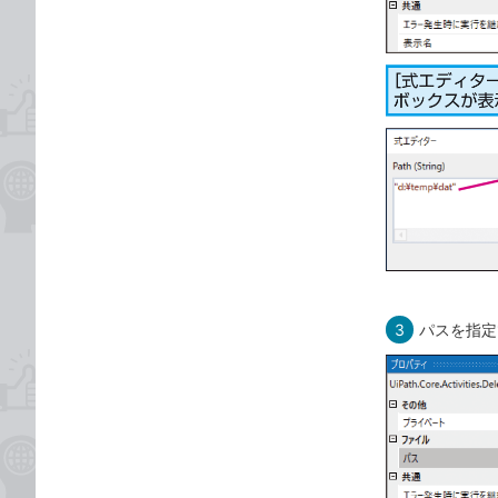
3
パスを指定