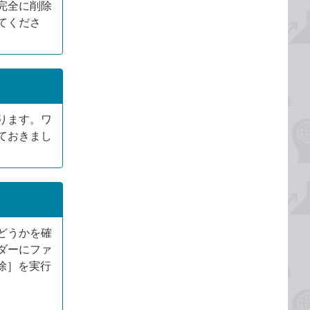
完全に削除
てくださ
ります。ワ
ておきまし
どうかを確
ダーにファ
除］を実行
。