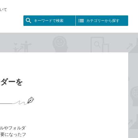
いて
キーワードで検索
カテゴリーから探す
ルダーを
イルやフォルダ
不要になったフ