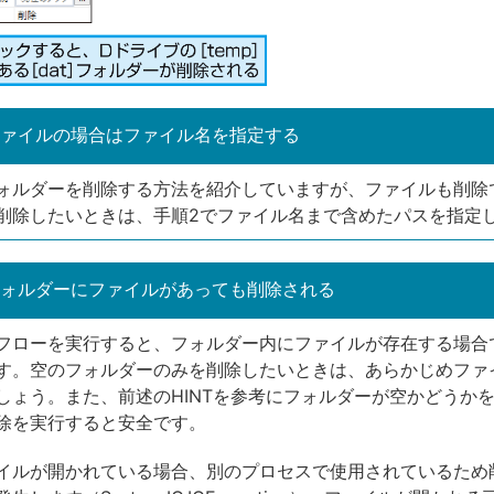
ァイルの場合はファイル名を指定する
ォルダーを削除する方法を紹介していますが、ファイルも削除
削除したいときは、手順2でファイル名まで含めたパスを指定
ォルダーにファイルがあっても削除される
フローを実行すると、フォルダー内にファイルが存在する場合
す。空のフォルダーのみを削除したいときは、あらかじめファ
しょう。また、前述のHINTを参考にフォルダーが空かどうか
除を実行すると安全です。
イルが開かれている場合、別のプロセスで使用されているため