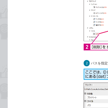
2
パスを指定