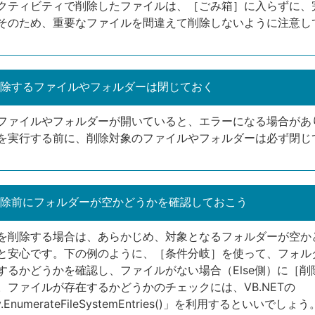
クティビティで削除したファイルは、［ごみ箱］に入らずに、
そのため、重要なファイルを間違えて削除しないように注意し
除するファイルやフォルダーは閉じておく
ファイルやフォルダーが開いていると、エラーになる場合があ
を実行する前に、削除対象のファイルやフォルダーは必ず閉じ
除前にフォルダーが空かどうかを確認しておこう
を削除する場合は、あらかじめ、対象となるフォルダーが空か
と安心です。下の例のように、［条件分岐］を使って、フォル
するかどうかを確認し、ファイルがない場合（Else側）に［削
。ファイルが存在するかどうかのチェックには、VB.NETの
ry.EnumerateFileSystemEntries()」を利用するといいでしょう