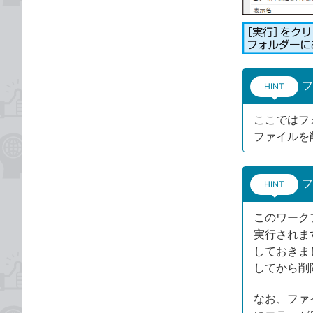
フ
HINT
ここではフ
ファイルを
フ
HINT
このワーク
実行されま
しておきま
してから削
なお、ファ