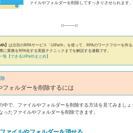
ァイルやフォルダーを削除してすっきりさせられます
グ
th】
は注目のRPAサービス「UiPath」を使って、RPAのワークフローを作
際に業務をRPA化する実践テクニックまでを解説する連載です。
覧【できるUiPathまとめ】
削除
やフォルダーを削除するには
の中で、ファイルやフォルダーを削除する方法を見てみましょ
なったファイルやフォルダーを削除できます。
ファイルやフォルダーを消せる