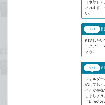
［削除］ア
されます。
い。
削
HINT
削除したい
ークフロー
ょう。
削
HINT
フォルダー
認しておく
イルが存在
しましょう
「Directo