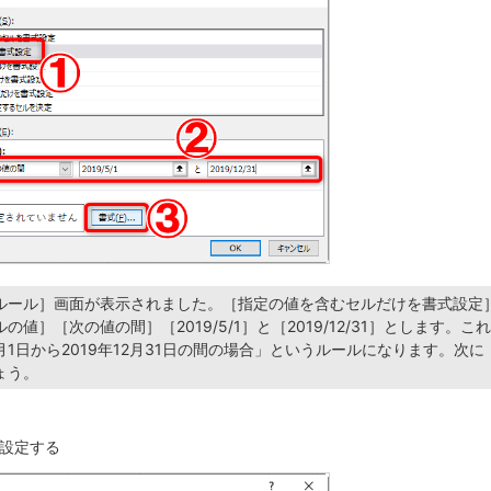
ルール］画面が表示されました。［指定の値を含むセルだけを書式設定
の値］［次の値の間］［2019/5/1］と［2019/12/31］とします。こ
5月1日から2019年12月31日の間の場合」というルールになります。次
ょう。
設定する