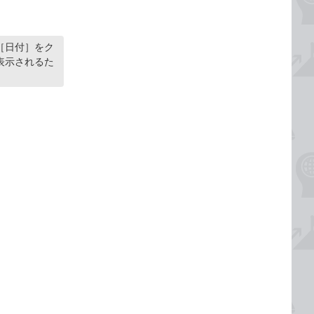
［日付］をク
表示されるた