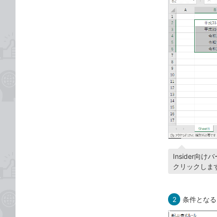
Insider
クリックしま
2
条件となる