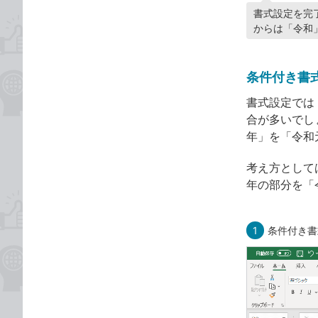
書式設定を完了
からは「令和
条件付き書
書式設定では
合が多いでし
年」を「令和
考え方としては
年の部分を「
1
条件付き書