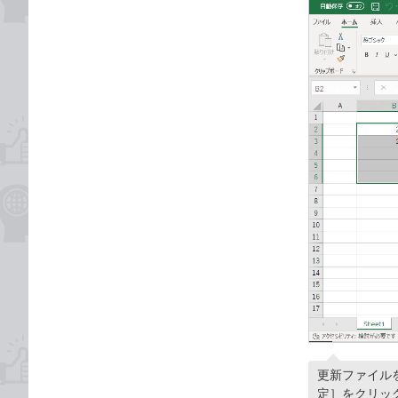
更新ファイル
定］をクリッ