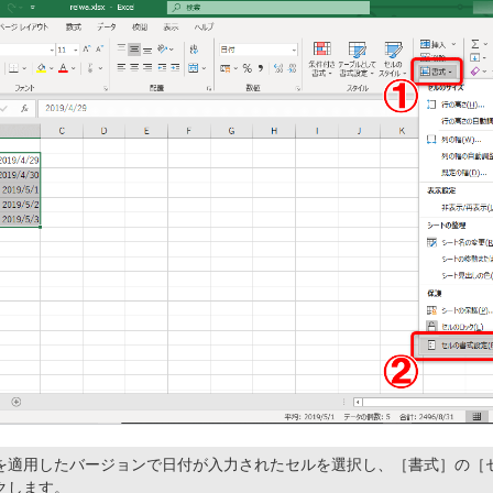
を適用したバージョンで日付が入力されたセルを選択し、［書式］の［
クします。