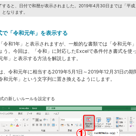
すると、日付で和暦が表示されました。2019年4月30日までは「平成
」となります。
式で「令和元年」を表示する
「令和1年」と表示されますが、一般的な書類では「令和元年
ょう。今回は、「令和」に対応したExcelで条件付き書式を使
元年」と表示する方法を解説します。
、令和元年に相当する2019年5月1日～2019年12月31日の
令和元年」という文字列に置き換えるようにします。
式の新しいルールを設定する