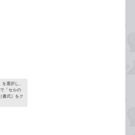
］を選択し、
れで「セルの
に［書式］をク