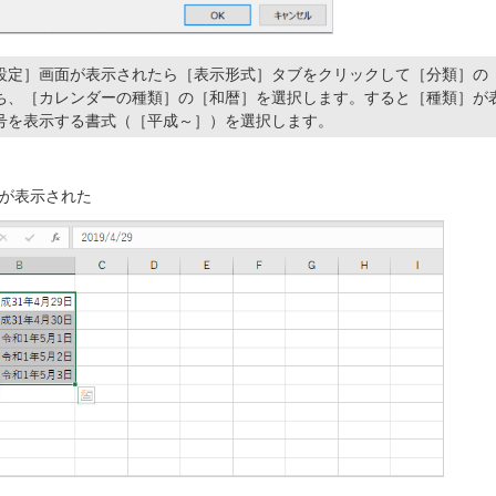
設定］画面が表示されたら［表示形式］タブをクリックして［分類］の
ち、［カレンダーの種類］の［和暦］を選択します。すると［種類］が
号を表示する書式（［平成～］）を選択します。
が表示された