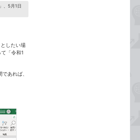
」、5月1日
」としたい場
って「令和1
期間であれば、