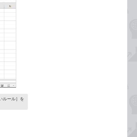
しいルール］を