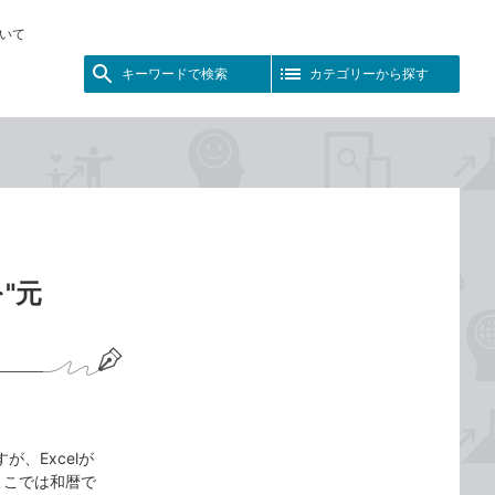
いて
キーワードで検索
カテゴリーから探す
"元
すが、Excelが
。ここでは和暦で