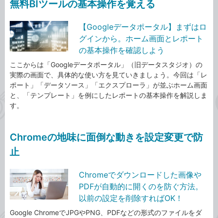
無料BIツールの基本操作を覚える
【Googleデータポータル】まずはロ
グインから。ホーム画面とレポート
の基本操作を確認しよう
ここからは「Googleデータポータル」（旧データスタジオ）の
実際の画面で、具体的な使い方を見ていきましょう。今回は「レ
ポート」「データソース」「エクスプローラ」が並ぶホーム画面
と、「テンプレート」を例にしたレポートの基本操作を解説しま
す。
Chromeの地味に面倒な動きを設定変更で防
止
Chromeでダウンロードした画像や
PDFが自動的に開くのを防ぐ方法。
以前の設定を削除すればOK！
Google ChromeでJPGやPNG、PDFなどの形式のファイルをダ