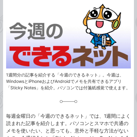
カ
事
テ
タ
ゴ
グ
リ
1週間分の記事を紹介する「今週のできるネット」。今週は、
WindowsとiPhoneおよびAndroidでメモを共有できるアプリ
「Sticky Notes」を紹介。パソコンでは付箋紙感覚で使えます。
毎週金曜日の「今週のできるネット」では、1週間によく
読まれた記事を紹介します。パソコンとスマホで共通の
メモを使いたい、と思っても、意外と手軽な方法がない