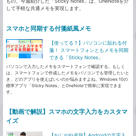
もの。今週紹介した「Sticky Notes」は、OneNoteを介
して手軽な共通メモを実現します。
スマホと同期する付箋紙風メモ
【使ってる？】パソコンに貼れる付
箋！ スマートフォンともメモを同期
できる「Sticky Notes」
パソコンで入力したメモをスマートフォンで確認する。もしく
は、スマートフォンで作成したメモをパソコンでも管理したいと
き、どのアプリを使えばいいのか悩みますよね。Windows 10の
標準アプリ「Sticky Notes」とOneNoteで簡単に実現できま
す。
【動画で解説】スマホの文字入力をカスタマ
イズ
【かじがや卓哉】Androidの文字入