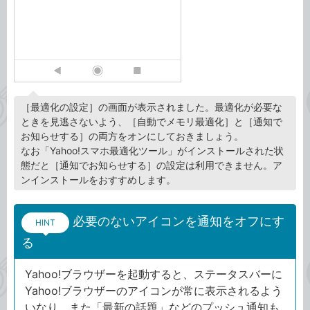
［最適化の設定］の画面が表示されました。最適化が必要な
ときを見逃さないよう、［自動でメモリ最適化］と［通知で
お知らせする］の両方をオンにしておきましょう。
なお「Yahoo!スマホ最適化ツール」がインストールされた状
態だと［通知でお知らせする］の設定は利用できません。ア
ンインストールをおすすめします。
必要のないアイコンを通知をオフにす
HINT
る
Yahoo!ブラウザーを起動すると、ステータスバーに
Yahoo!ブラウザーのアイコンが常に表示されるよう
いなり、また「最新の話題」などのプッシュ通知も