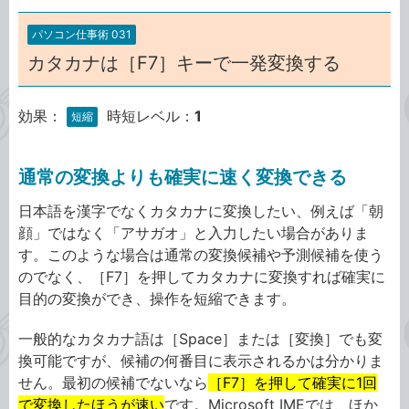
パソコン仕事術 031
カタカナは［F7］キーで一発変換する
効果：
時短レベル：
1
短縮
通常の変換よりも確実に速く変換できる
日本語を漢字でなくカタカナに変換したい、例えば「朝
顔」ではなく「アサガオ」と入力したい場合がありま
す。このような場合は通常の変換候補や予測候補を使う
のでなく、［F7］を押してカタカナに変換すれば確実に
目的の変換ができ、操作を短縮できます。
一般的なカタカナ語は［Space］または［変換］でも変
換可能ですが、候補の何番目に表示されるかは分かりま
せん。最初の候補でないなら
［F7］を押して確実に1回
で変換したほうが速い
です。Microsoft IMEでは、ほか