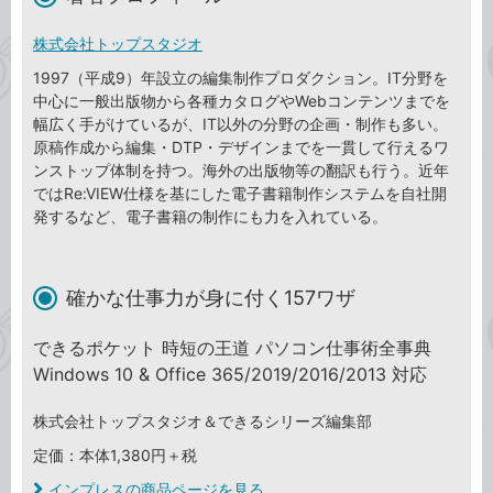
株式会社トップスタジオ
1997（平成9）年設立の編集制作プロダクション。IT分野を
中心に一般出版物から各種カタログやWebコンテンツまでを
幅広く手がけているが、IT以外の分野の企画・制作も多い。
原稿作成から編集・DTP・デザインまでを一貫して行えるワ
ンストップ体制を持つ。海外の出版物等の翻訳も行う。近年
ではRe:VIEW仕様を基にした電子書籍制作システムを自社開
発するなど、電子書籍の制作にも力を入れている。
確かな仕事力が身に付く157ワザ
できるポケット 時短の王道 パソコン仕事術全事典
Windows 10 & Office 365/2019/2016/2013 対応
株式会社トップスタジオ＆できるシリーズ編集部
定価：本体1,380円＋税
インプレスの商品ページを見る