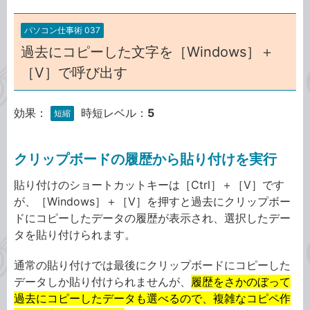
パソコン仕事術 037
過去にコピーした文字を［Windows］＋
［V］で呼び出す
効果：
時短レベル：
5
短縮
クリップボードの履歴から貼り付けを実行
貼り付けのショートカットキーは［Ctrl］＋［V］です
が、［Windows］＋［V］を押すと過去にクリップボー
ドにコピーしたデータの履歴が表示され、選択したデー
タを貼り付けられます。
通常の貼り付けでは最後にクリップボードにコピーした
データしか貼り付けられませんが、
履歴をさかのぼって
過去にコピーしたデータも選べる
ので、複雑なコピペ作