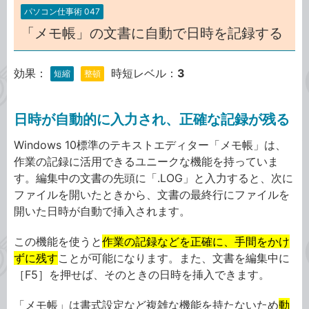
パソコン仕事術 047
「メモ帳」の文書に自動で日時を記録する
効果：
時短レベル：
3
短縮
整頓
日時が自動的に入力され、正確な記録が残る
Windows 10標準のテキストエディター「メモ帳」は、
作業の記録に活用できるユニークな機能を持っていま
す。編集中の文書の先頭に「.LOG」と入力すると、次に
ファイルを開いたときから、文書の最終行にファイルを
開いた日時が自動で挿入されます。
この機能を使うと
作業の記録などを正確に、手間をかけ
ずに残す
ことが可能になります。また、文書を編集中に
［F5］を押せば、そのときの日時を挿入できます。
「メモ帳」は書式設定など複雑な機能を持たないため
動