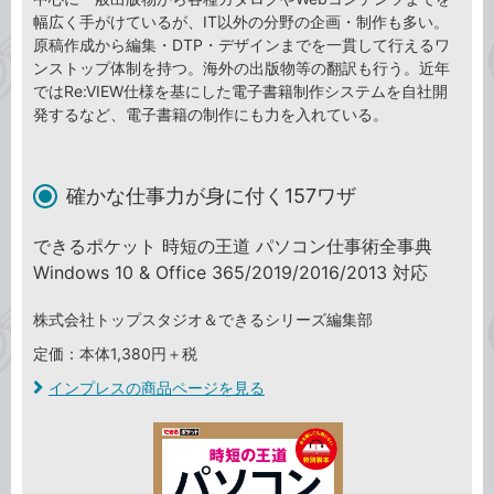
幅広く手がけているが、IT以外の分野の企画・制作も多い。
原稿作成から編集・DTP・デザインまでを一貫して行えるワ
ンストップ体制を持つ。海外の出版物等の翻訳も行う。近年
ではRe:VIEW仕様を基にした電子書籍制作システムを自社開
発するなど、電子書籍の制作にも力を入れている。
確かな仕事力が身に付く157ワザ
できるポケット 時短の王道 パソコン仕事術全事典
Windows 10 & Office 365/2019/2016/2013 対応
株式会社トップスタジオ＆できるシリーズ編集部
定価：本体1,380円＋税
インプレスの商品ページを見る