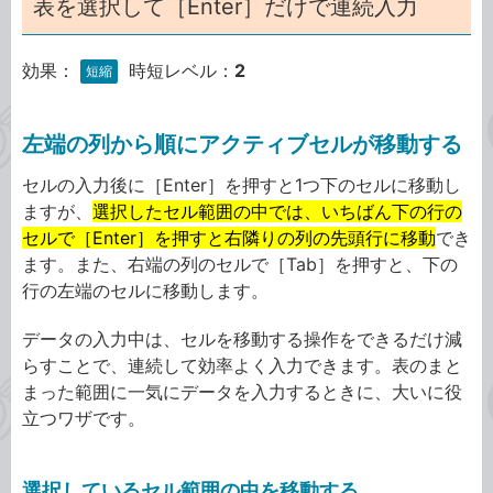
表を選択して［Enter］だけで連続入力
効果：
時短レベル：
2
短縮
左端の列から順にアクティブセルが移動する
セルの入力後に［Enter］を押すと1つ下のセルに移動し
ますが、
選択したセル範囲の中では、いちばん下の行の
セルで［Enter］を押すと右隣りの列の先頭行に移動
でき
ます。また、右端の列のセルで［Tab］を押すと、下の
行の左端のセルに移動します。
データの入力中は、セルを移動する操作をできるだけ減
らすことで、連続して効率よく入力できます。表のまと
まった範囲に一気にデータを入力するときに、大いに役
立つワザです。
選択しているセル範囲の中を移動する