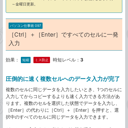
～金曜日更新。
パソコン仕事術 097
［Ctrl］＋［Enter］ですべてのセルに一発
入力
効果：
時短レベル：
3
短縮
ミス防止
圧倒的に速く複数セルへのデータ入力が完了
複数のセルに同じデータを入力したいとき、1つのセルに
入力してからコピーするよりも速く入力できる方法があ
ります。複数のセルを選択した状態でデータを入力し、
［Enter］の代わりに［Ctrl］＋［Enter］を押すと、選
択中のすべてのセルに同じデータを入力できます。