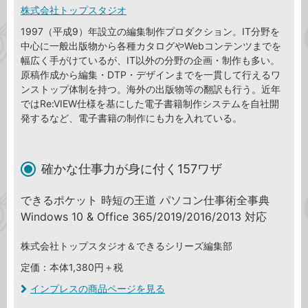
株式会社トップスタジオ
1997（平成9）年設立の編集制作プロダクション。IT分野を
中心に一般出版物から各種カタログやWebコンテンツまでを
幅広く手がけているが、IT以外の分野の企画・制作も多い。
原稿作成から編集・DTP・デザインまでを一貫して行えるワ
ンストップ体制を持つ。海外の出版物等の翻訳も行う。近年
ではRe:VIEW仕様を基にした電子書籍制作システムを自社開
発するなど、電子書籍の制作にも力を入れている。
確かな仕事力が身に付く157ワザ
できるポケット 時短の王道 パソコン仕事術全事典
Windows 10 & Office 365/2019/2016/2013 対応
株式会社トップスタジオ＆できるシリーズ編集部
定価：本体1,380円＋税
インプレスの商品ページを見る