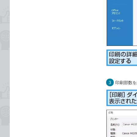
3
印刷部数を