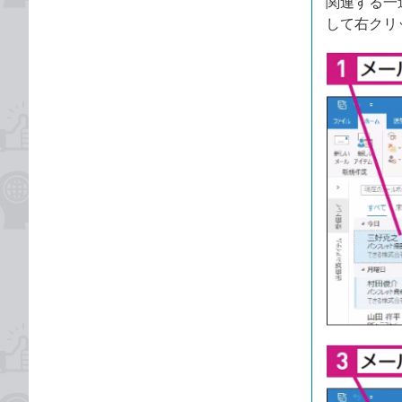
関連する一
して右クリ