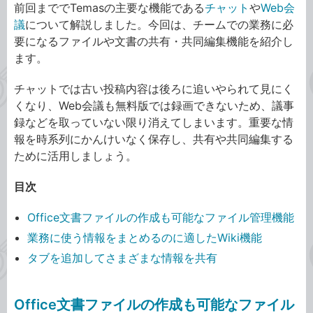
前回まででTemasの主要な機能である
チャット
や
Web会
議
について解説しました。今回は、チームでの業務に必
要になるファイルや文書の共有・共同編集機能を紹介し
ます。
チャットでは古い投稿内容は後ろに追いやられて見にく
くなり、Web会議も無料版では録画できないため、議事
録などを取っていない限り消えてしまいます。重要な情
報を時系列にかんけいなく保存し、共有や共同編集する
ために活用しましょう。
目次
Office文書ファイルの作成も可能なファイル管理機能
業務に使う情報をまとめるのに適したWiki機能
タブを追加してさまざまな情報を共有
Office文書ファイルの作成も可能なファイル