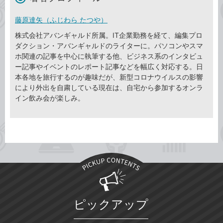
藤原達矢（ふじわら たつや）
株式会社アバンギャルド所属。IT企業勤務を経て、編集プロ
ダクション・アバンギャルドのライターに。パソコンやスマ
ホ関連の記事を中心に執筆する他、ビジネス系のインタビュ
ー記事やイベントのレポート記事などを幅広く対応する。日
本各地を旅行するのが趣味だが、新型コロナウイルスの影響
により外出を自粛している現在は、自宅から参加するオンラ
イン飲み会が楽しみ。
ピックアップ