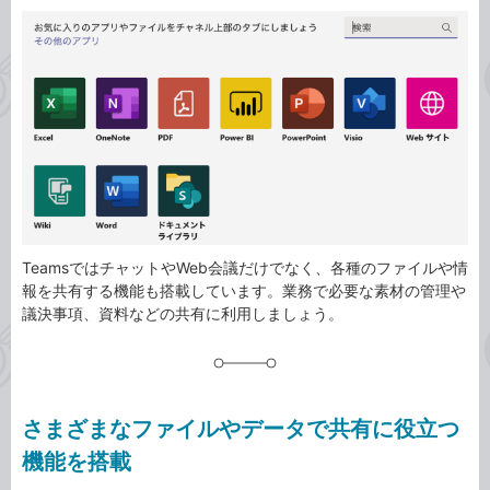
カ
事
テ
タ
ゴ
グ
リ
TeamsではチャットやWeb会議だけでなく、各種のファイルや情
報を共有する機能も搭載しています。業務で必要な素材の管理や
議決事項、資料などの共有に利用しましょう。
さまざまなファイルやデータで共有に役立つ
機能を搭載