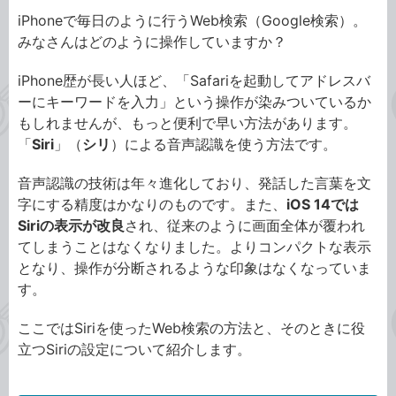
iPhoneで毎日のように行うWeb検索（Google検索）。
みなさんはどのように操作していますか？
iPhone歴が長い人ほど、「Safariを起動してアドレスバ
ーにキーワードを入力」という操作が染みついているか
もしれませんが、もっと便利で早い方法があります。
「
Siri
」（
シリ
）による音声認識を使う方法です。
音声認識の技術は年々進化しており、発話した言葉を文
字にする精度はかなりのものです。また、
iOS 14では
Siriの表示が改良
され、従来のように画面全体が覆われ
てしまうことはなくなりました。よりコンパクトな表示
となり、操作が分断されるような印象はなくなっていま
す。
ここではSiriを使ったWeb検索の方法と、そのときに役
立つSiriの設定について紹介します。