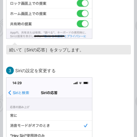
続いて［Siriの応答］をタップします。
3
Siriの設定を変更する