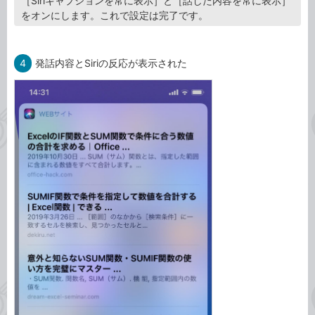
［Siriキャプションを常に表示］と［話した内容を常に表示］
をオンにします。これで設定は完了です。
4
発話内容とSiriの反応が表示された