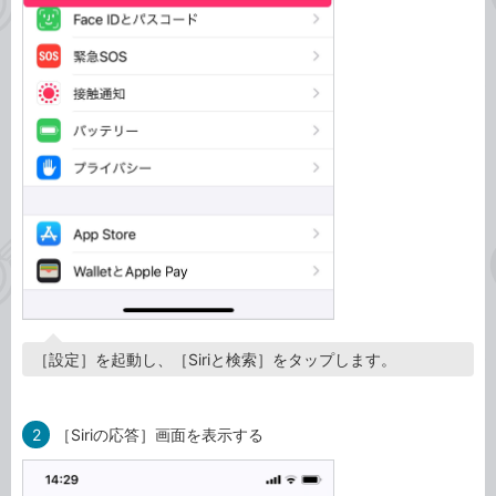
［設定］を起動し、［Siriと検索］をタップします。
2
［Siriの応答］画面を表示する