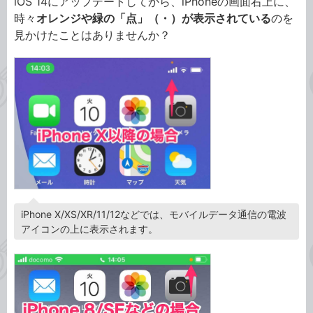
iOS 14にアップデートしてから、iPhoneの画面右上に、
時々
オレンジや緑の「点」（・）が表示されている
のを
見かけたことはありませんか？
iPhone X/XS/XR/11/12などでは、モバイルデータ通信の電波
アイコンの上に表示されます。