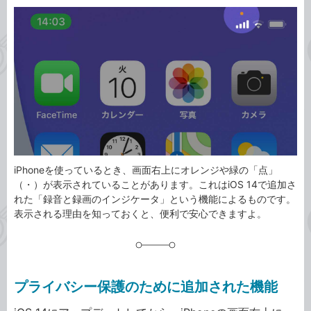
カ
事
テ
タ
ゴ
グ
リ
iPhoneを使っているとき、画面右上にオレンジや緑の「点」
（・）が表示されていることがあります。これはiOS 14で追加さ
れた「録音と録画のインジケータ」という機能によるものです。
表示される理由を知っておくと、便利で安心できますよ。
プライバシー保護のために追加された機能