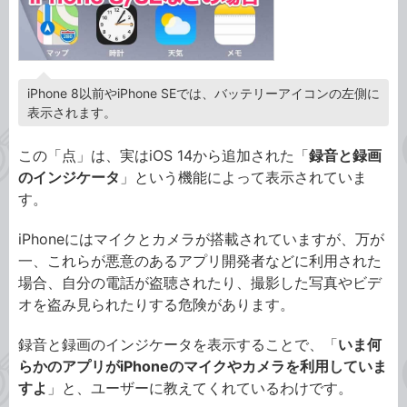
iPhone 8以前やiPhone SEでは、バッテリーアイコンの左側に
表示されます。
この「点」は、実はiOS 14から追加された「
録音と録画
のインジケータ
」という機能によって表示されていま
す。
iPhoneにはマイクとカメラが搭載されていますが、万が
一、これらが悪意のあるアプリ開発者などに利用された
場合、自分の電話が盗聴されたり、撮影した写真やビデ
オを盗み見られたりする危険があります。
録音と録画のインジケータを表示することで、「
いま何
らかのアプリがiPhoneのマイクやカメラを利用していま
すよ
」と、ユーザーに教えてくれているわけです。