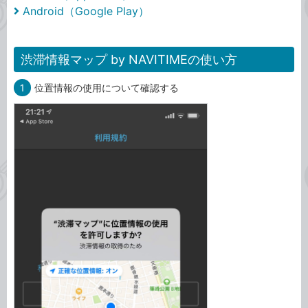
Android（Google Play）
渋滞情報マップ by NAVITIMEの使い方
1
位置情報の使用について確認する