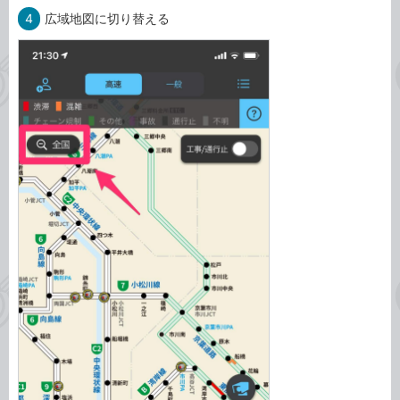
4
広域地図に切り替える