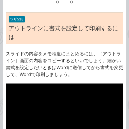
ワザ538
アウトラインに書式を設定して印刷するに
は
スライドの内容をメモ程度にまとめるには、［アウトラ
イン］画面の内容をコピーするといいでしょう。細かい
書式を設定したいときはWordに送信してから書式を変更
して、Wordで印刷しましょう。