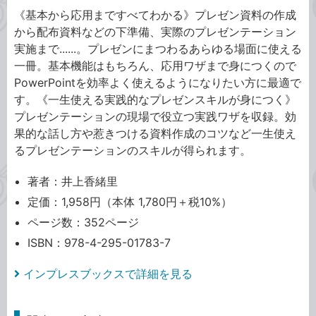
《基本から応用まですべてわかる》プレゼン資料の作成
から配布資料などの下準備、実際のプレゼンテーション
実施まで......。プレゼンにまつわるあらゆる場面に使える
一冊。基本機能はもちろん、応用ワザまで身につくので
PowerPointを効率よく使えるようになりたい方に最適で
す。《一生使える実践的なプレゼンスキルが身につく》
プレゼンテーションの現場で役立つ実践ワザを収録。効
果的な話し方や惹きつける資料作成のコツなど一生使え
るプレゼンテーションのスキルが得られます。
著者：井上香緒里
定価：1,958円（本体 1,780円＋税10%）
ページ数：352ページ
ISBN：978-4-295-01783-7
インプレスブックスで詳細を見る