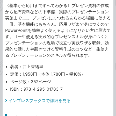
《基本から応用まですべてわかる》プレゼン資料の作成
から配布資料などの下準備、実際のプレゼンテーション
実施まで......。プレゼンにまつわるあらゆる場面に使える
一冊。基本機能はもちろん、応用ワザまで身につくので
PowerPointを効率よく使えるようになりたい方に最適で
す。《一生使える実践的なプレゼンスキルが身につく》
プレゼンテーションの現場で役立つ実践ワザを収録。効
果的な話し方や惹きつける資料作成のコツなど一生使え
るプレゼンテーションのスキルが得られます。
著者：井上香緒里
定価：1,958円（本体 1,780円＋税10%）
ページ数：352ページ
ISBN：978-4-295-01783-7
インプレスブックスで詳細を見る