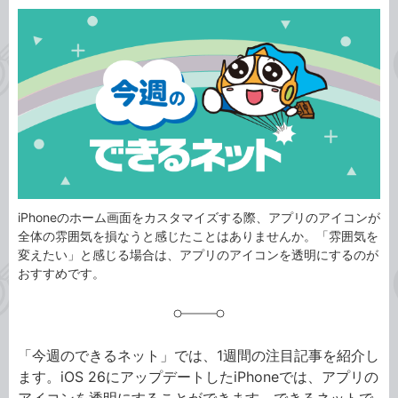
カ
事
テ
タ
ゴ
グ
リ
iPhoneのホーム画面をカスタマイズする際、アプリのアイコンが
全体の雰囲気を損なうと感じたことはありませんか。「雰囲気を
変えたい」と感じる場合は、アプリのアイコンを透明にするのが
おすすめです。
「今週のできるネット」では、1週間の注目記事を紹介し
ます。iOS 26にアップデートしたiPhoneでは、アプリの