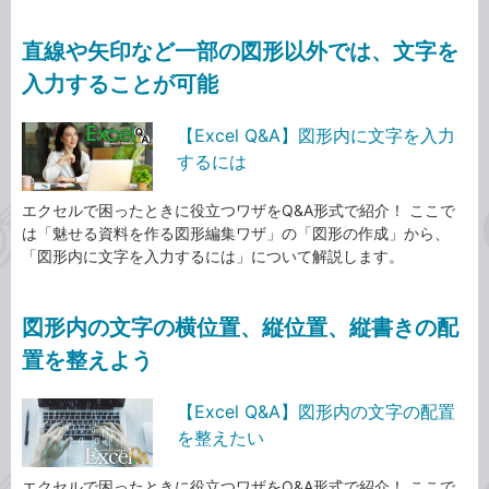
直線や矢印など一部の図形以外では、文字を
入力することが可能
【Excel Q&A】図形内に文字を入力
するには
エクセルで困ったときに役立つワザをQ&A形式で紹介！ ここで
は「魅せる資料を作る図形編集ワザ」の「図形の作成」から、
「図形内に文字を入力するには」について解説します。
図形内の文字の横位置、縦位置、縦書きの配
置を整えよう
【Excel Q&A】図形内の文字の配置
を整えたい
エクセルで困ったときに役立つワザをQ&A形式で紹介！ ここで