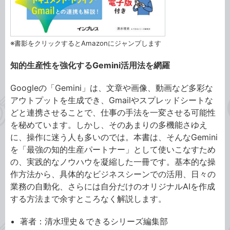
※書影をクリックするとAmazonにジャンプします
知的生産性を強化するGemini活用法を網羅
Googleの「Gemini」は、文章や画像、動画など多彩な
アウトプットを生成でき、Gmailやスプレッドシートな
どと連携させることで、仕事の手法を一変させる可能性
を秘めています。しかし、そのあまりの多機能さゆえ
に、操作に迷う人も多いのでは。本書は、そんなGemini
を「最強の知的生産パートナー」として使いこなすため
の、実践的なノウハウを凝縮した一冊です。基本的な操
作方法から、具体的なビジネスシーンでの活用、日々の
業務の自動化、さらには自分だけのオリジナルAIを作成
する方法まで余すところなく解説します。
著者：清水理史＆できるシリーズ編集部