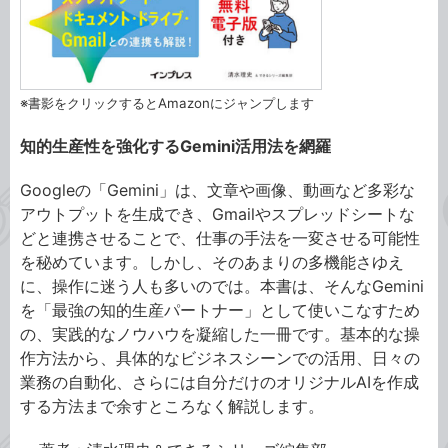
※書影をクリックするとAmazonにジャンプします
知的生産性を強化するGemini活用法を網羅
Googleの「Gemini」は、文章や画像、動画など多彩な
アウトプットを生成でき、Gmailやスプレッドシートな
どと連携させることで、仕事の手法を一変させる可能性
を秘めています。しかし、そのあまりの多機能さゆえ
に、操作に迷う人も多いのでは。本書は、そんなGemini
を「最強の知的生産パートナー」として使いこなすため
の、実践的なノウハウを凝縮した一冊です。基本的な操
作方法から、具体的なビジネスシーンでの活用、日々の
業務の自動化、さらには自分だけのオリジナルAIを作成
する方法まで余すところなく解説します。