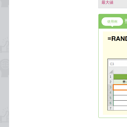
最大値
使用例