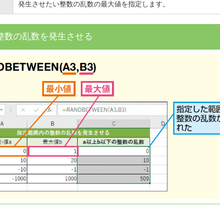
発生させたい整数の乱数の最大値を指定します。
整数の乱数を発生させる