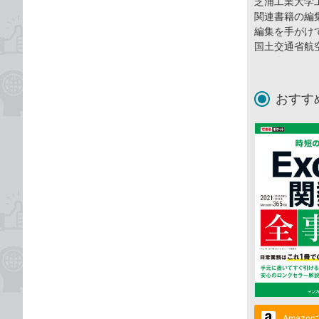
芝浦工業大学
関連書籍の編
編集を手がけ
国土交通省航
おすす
Amazo