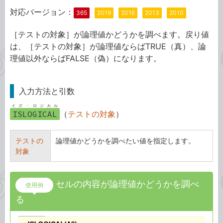
対応バージョン：
365
2019
2016
2013
2010
［テストの対象］が論理値かどうかを調べます。戻り値
は、［テストの対象］が論理値ならばTRUE（真）、論
理値以外ならばFALSE（偽）になります。
入力方法と引数
イズ・ロジカル
ISLOGICAL
（
テストの対象
）
テストの
論理値かどうかを調べたい値を指定します。
対象
セルの内容が論理値かどうかを調べ
使用例
る