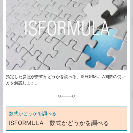
ゴ
グ
リ
指定した参照が数式かどうかを調べる、ISFORMULA関数の使い
方を解説します。
数式かどうかを調べる
ISFORMULA 数式かどうかを調べる