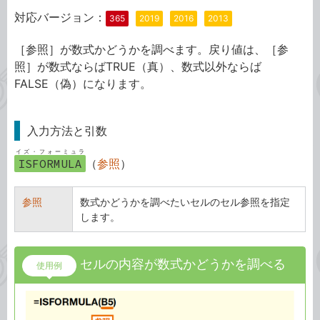
対応バージョン：
365
2019
2016
2013
［参照］が数式かどうかを調べます。戻り値は、［参
照］が数式ならばTRUE（真）、数式以外ならば
FALSE（偽）になります。
入力方法と引数
イズ・フォーミュラ
ISFORMULA
（
参照
）
参照
数式かどうかを調べたいセルのセル参照を指定
します。
セルの内容が数式かどうかを調べる
使用例