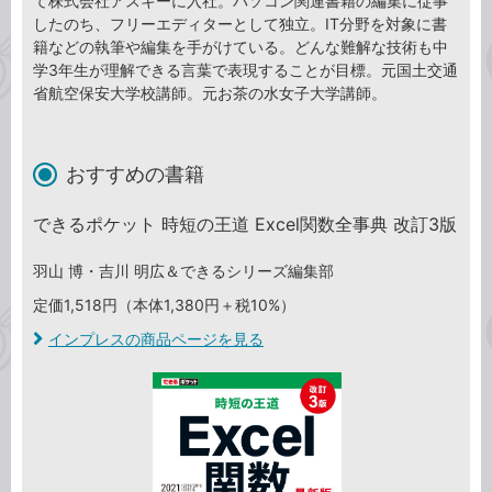
て株式会社アスキーに入社。パソコン関連書籍の編集に従事
したのち、フリーエディターとして独立。IT分野を対象に書
籍などの執筆や編集を手がけている。どんな難解な技術も中
学3年生が理解できる言葉で表現することが目標。元国土交通
省航空保安大学校講師。元お茶の水女子大学講師。
おすすめの書籍
できるポケット 時短の王道 Excel関数全事典 改訂3版
羽山 博・吉川 明広＆できるシリーズ編集部
定価1,518円（本体1,380円＋税10%）
インプレスの商品ページを見る