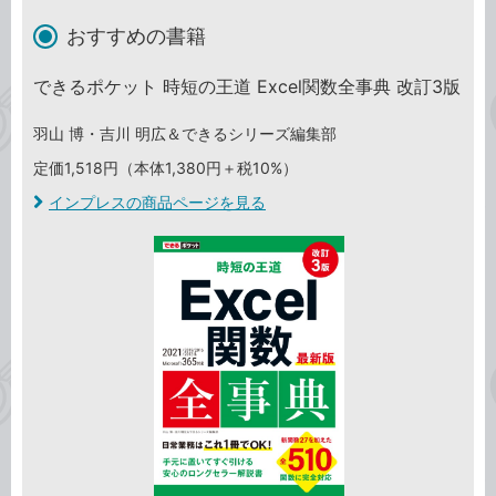
おすすめの書籍
できるポケット 時短の王道 Excel関数全事典 改訂3版
羽山 博・吉川 明広＆できるシリーズ編集部
定価1,518円（本体1,380円＋税10%）
インプレスの商品ページを見る