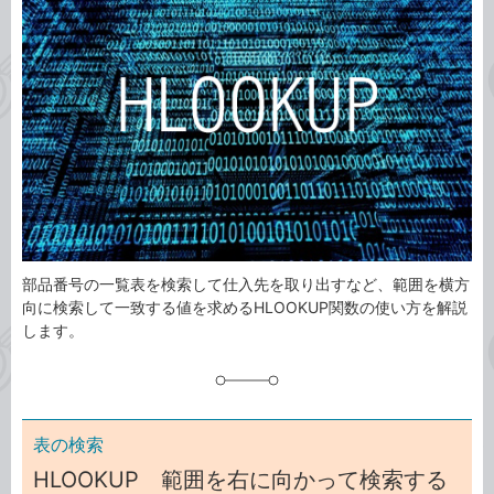
ゴ
グ
リ
部品番号の一覧表を検索して仕入先を取り出すなど、範囲を横方
向に検索して一致する値を求めるHLOOKUP関数の使い方を解説
します。
表の検索
HLOOKUP 範囲を右に向かって検索する