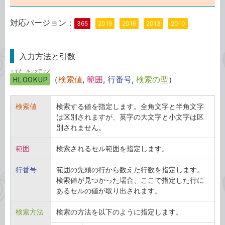
対応バージョン：
365
2019
2016
2013
2010
入力方法と引数
エイチ・ルックアップ
HLOOKUP
（
検索値
,
範囲
,
行番号
,
検索の型
）
検索値
検索する値を指定します。全角文字と半角文字
は区別されますが、英字の大文字と小文字は区
別されません。
範囲
検索されるセル範囲を指定します。
行番号
範囲の先頭の行から数えた行数を指定します。
検索値が見つかった場合、ここで指定した行に
あるセルの値が取り出されます。
検索方法
検索の方法を以下のように指定します。