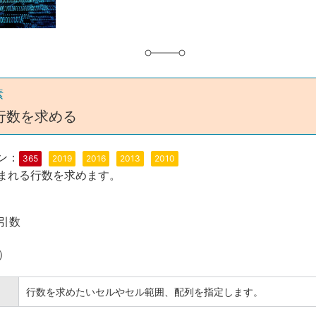
素
行数を求める
ン：
365
2019
2016
2013
2010
まれる行数を求めます。
引数
）
行数を求めたいセルやセル範囲、配列を指定します。