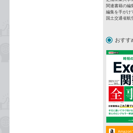
関連書籍の編
編集を手がけ
国土交通省航
おすす
Amazo