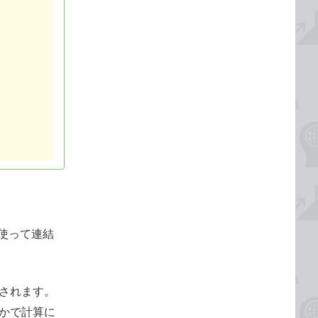
を使って連結
されます。
かで計算に