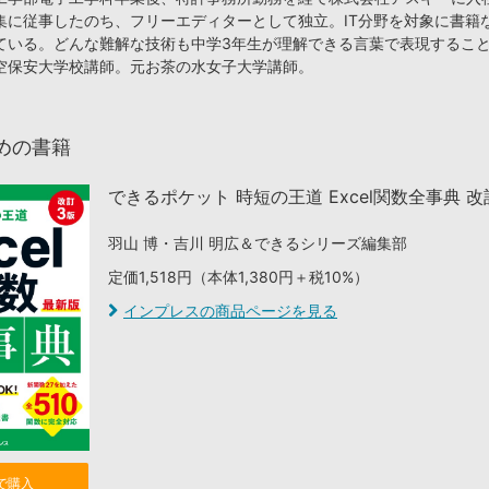
集に従事したのち、フリーエディターとして独立。IT分野を対象に書籍
ている。どんな難解な技術も中学3年生が理解できる言葉で表現するこ
空保安大学校講師。元お茶の水女子大学講師。
めの書籍
できるポケット 時短の王道 Excel関数全事典 改
羽山 博・吉川 明広＆できるシリーズ編集部
定価1,518円（本体1,380円＋税10%）
インプレスの商品ページを見る
nで購入