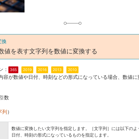
変換
E 数値を表す文字列を数値に変換する
ン：
365
2019
2016
2013
2010
内容が数値や日付、時刻などの形式になっている場合、数値に
引数
字列
）
数値に変換したい文字列を指定します。［文字列］には以下のよ
日付、時刻の形式になっているものを指定します。