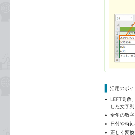
活用のポイ
LEFT関
した文字列
全角の数字
日付や時刻
正しく変換