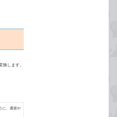
変換します。
うに、通貨や