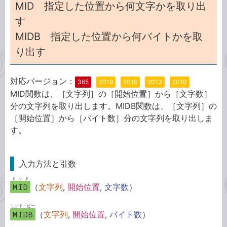
MID 指定した位置から何文字かを取り出
す
MIDB 指定した位置から何バイトかを取
り出す
対応バージョン：
365
2019
2016
2013
2010
MID関数は、［文字列］の［開始位置］から［文字数］
分の文字列を取り出します。MIDB関数は、［文字列］の
［開始位置］から［バイト数］分の文字列を取り出しま
す。
入力方法と引数
ミッド
MID
（
文字列
,
開始位置
,
文字数
）
ミッド・ビー
MIDB
（
文字列
,
開始位置,
バイト数
）