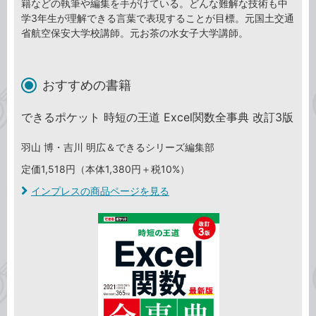
籍などの執筆や編集を手がけている。どんな難解な技術も中
学3年生が理解できる言葉で表現することが目標。元国土交通
省航空保安大学校講師。元お茶の水女子大学講師。
おすすめの書籍
できるポケット 時短の王道 Excel関数全事典 改訂3版
羽山 博・吉川 明広＆できるシリーズ編集部
定価1,518円（本体1,380円＋税10%）
インプレスの商品ページを見る