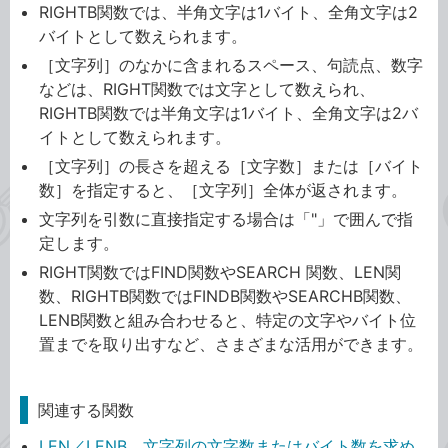
RIGHTB関数では、半角文字は1バイト、全角文字は2
バイトとして数えられます。
［文字列］のなかに含まれるスペース、句読点、数字
などは、RIGHT関数では文字として数えられ、
RIGHTB関数では半角文字は1バイト、全角文字は2バ
イトとして数えられます。
［文字列］の長さを超える［文字数］または［バイト
数］を指定すると、［文字列］全体が返されます。
文字列を引数に直接指定する場合は「"」で囲んで指
定します。
RIGHT関数ではFIND関数やSEARCH 関数、LEN関
数、RIGHTB関数ではFINDB関数やSEARCHB関数、
LENB関数と組み合わせると、特定の文字やバイト位
置までを取り出すなど、さまざまな活用ができます。
関連する関数
LEN／LENB 文字列の文字数またはバイト数を求め