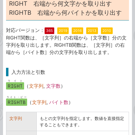
RIGHT 右端から何文字かを取り出す
RIGHTB 右端から何バイトかを取り出す
対応バージョン：
365
2019
2016
2013
2010
RIGHT関数は、［文字列］の右端から［文字数］分の文
字列を取り出します。RIGHTB関数は、［文字列］の右
端から［バイト数］分の文字列を取り出します。
入力方法と引数
ライト
RIGHT
（
文字列
,
文字数
）
ライト・ビー
RIGHTB
（
文字列
,
バイト数
）
文字列
もとの文字列を指定します。数値を直接指定
することもできます。