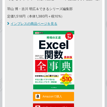
羽山 博・吉川 明広＆できるシリーズ編集部
定価1,518円（本体1,380円＋税10%）
インプレスの商品ページを見る
Amazonで購入