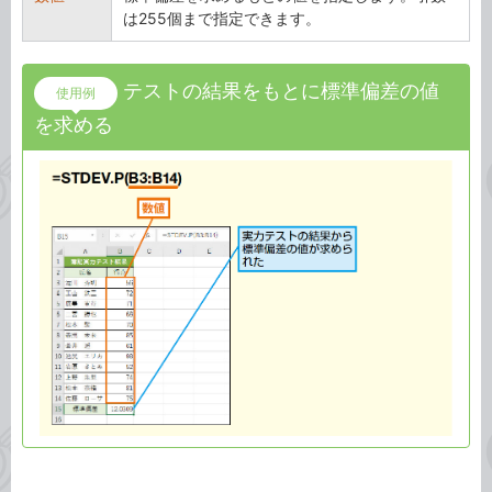
は255個まで指定できます。
テストの結果をもとに標準偏差の値
使用例
を求める