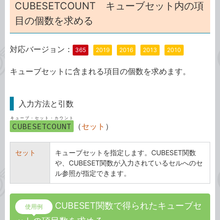
CUBESETCOUNT キューブセット内の項
目の個数を求める
対応バージョン：
365
2019
2016
2013
2010
キューブセットに含まれる項目の個数を求めます。
入力方法と引数
キューブ・セット・カウント
CUBESETCOUNT
（
セット
）
セット
キューブセットを指定します。CUBESET関数
や、CUBESET関数が入力されているセルへのセ
ル参照が指定できます。
CUBESET関数で得られたキューブセ
使用例