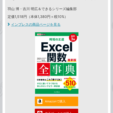
羽山 博・吉川 明広＆できるシリーズ編集部
定価1,518円（本体1,380円＋税10%）
インプレスの商品ページを見る
Amazonで購入