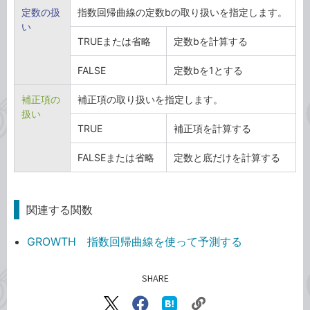
定数の扱
指数回帰曲線の定数bの取り扱いを指定します。
い
TRUEまたは省略
定数bを計算する
FALSE
定数bを1とする
補正項の
補正項の取り扱いを指定します。
扱い
TRUE
補正項を計算する
FALSEまたは省略
定数と底だけを計算する
関連する関数
GROWTH 指数回帰曲線を使って予測する
SHARE
記事をシェアする
リ
X（旧
Facebook
は