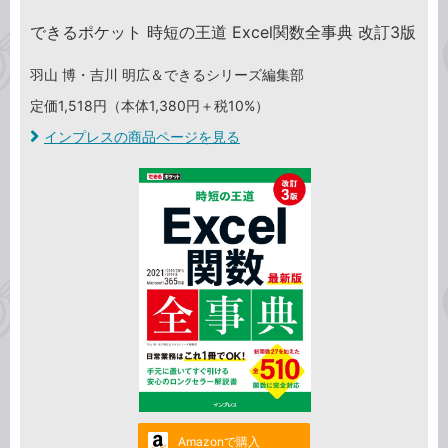
できるポケット 時短の王道 Excel関数全事典 改訂3版
羽山 博・吉川 明広＆できるシリーズ編集部
定価1,518円（本体1,380円＋税10%）
インプレスの商品ページを見る
Amazonで購入