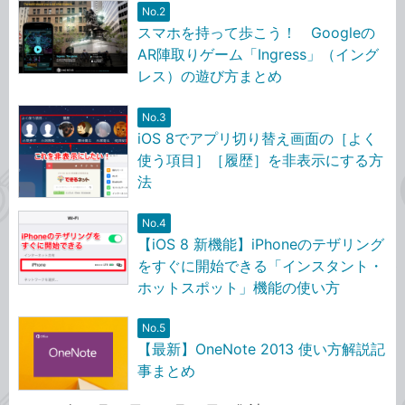
No.2
スマホを持って歩こう！ Googleの
AR陣取りゲーム「Ingress」（イング
レス）の遊び方まとめ
No.3
iOS 8でアプリ切り替え画面の［よく
使う項目］［履歴］を非表示にする方
法
No.4
【iOS 8 新機能】iPhoneのテザリング
をすぐに開始できる「インスタント・
ホットスポット」機能の使い方
No.5
【最新】OneNote 2013 使い方解説記
事まとめ