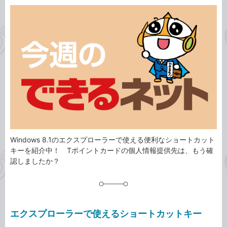
カ
事
テ
タ
ゴ
グ
リ
Windows 8.1のエクスプローラーで使える便利なショートカット
キーを紹介中！ Tポイントカードの個人情報提供先は、もう確
認しましたか？
エクスプローラーで使えるショートカットキー