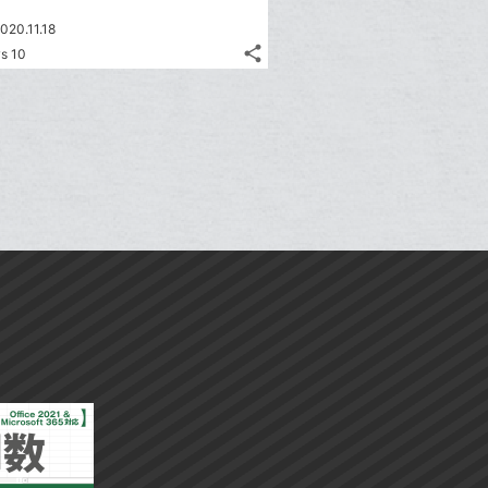
020.11.18
share
s 10
記
Twitter
事
で
Facebook
を
シ
シ
で
LINE
ェ
ェ
シ
で
は
ア
ア
ェ
送
す
て
る
ア
る
な
ブ
ッ
ク
マ
ー
ク
に
追
加