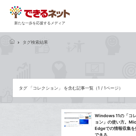
新たな一歩を応援するメディア
タグ検索結果
で
き
る
ネ
ッ
ト
タグ 「コレクション」 を含む記事一覧（1 / 1ページ）
Windows 11の「コ
ョン」の使い方。Micr
Edgeでの情報収集
できる