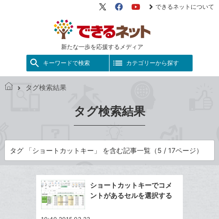
できるネットについて
X（旧
Facebook
YouTube
Twitter）
新たな一歩を応援するメディア
キーワードで検索
カテゴリーから探す
タグ検索結果
で
き
タグ検索結果
る
ネ
ッ
ト
タグ 「ショートカットキー」 を含む記事一覧（5 / 17ページ）
ショートカットキーでコメ
ントがあるセルを選択する